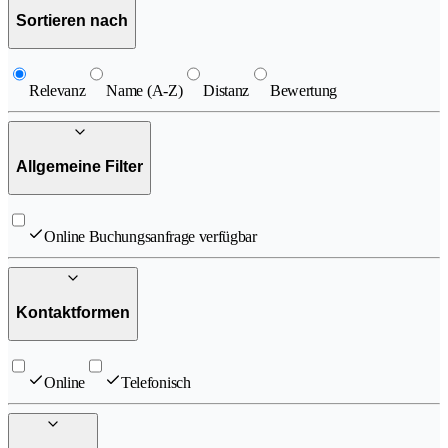
Sortieren nach
Relevanz
Name (A-Z)
Distanz
Bewertung
Allgemeine Filter
Online Buchungsanfrage verfügbar
Kontaktformen
Online
Telefonisch