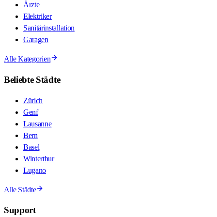
Ärzte
Elektriker
Sanitärinstallation
Garagen
Alle Kategorien
Beliebte Städte
Zürich
Genf
Lausanne
Bern
Basel
Winterthur
Lugano
Alle Städte
Support