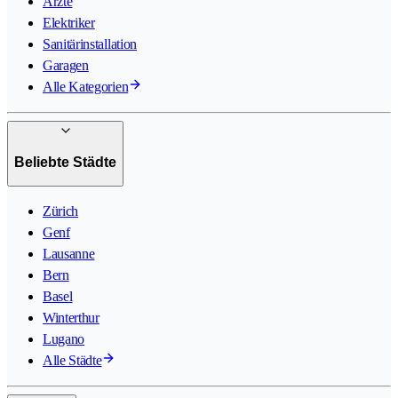
Ärzte
Elektriker
Sanitärinstallation
Garagen
Alle Kategorien
Beliebte Städte
Zürich
Genf
Lausanne
Bern
Basel
Winterthur
Lugano
Alle Städte