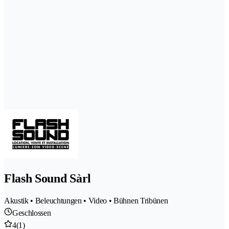
Flash Sound Sàrl
Akustik • Beleuchtungen • Video • Bühnen Tribünen
Geschlossen
4
(1)