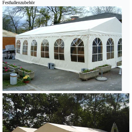
Festhallenzubehör