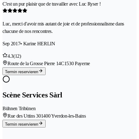
C'est un pur plaisir que de travailler avec Luc Ryser !
Luc, merci d'avoir mis autant de joie et de professionnalisme dans
chacune de nos rencontres.
Sep 2017
• Karine HERLIN
4.3
(12)
Route de la Grosse Pierre 14C
1530 Payerne
Termin reservieren
Scène Services Sàrl
Bühnen Tribünen
Rue des Uttins 30
1400 Yverdon-les-Bains
Termin reservieren