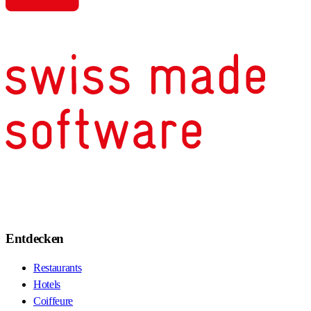
Entdecken
Restaurants
Hotels
Coiffeure