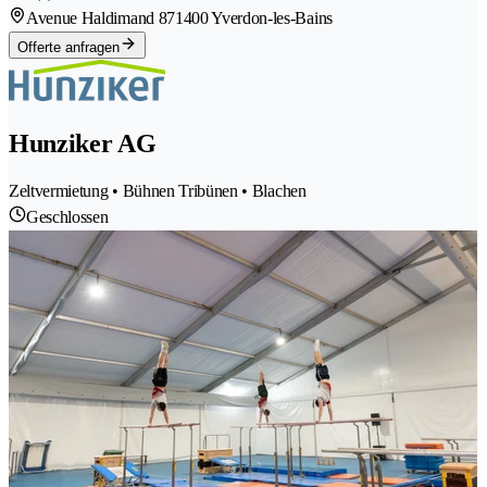
Avenue Haldimand 87
1400 Yverdon-les-Bains
Offerte anfragen
Hunziker AG
Zeltvermietung • Bühnen Tribünen • Blachen
Geschlossen