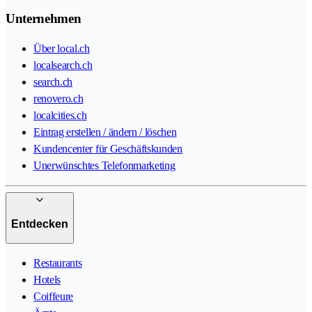
Unternehmen
Über local.ch
localsearch.ch
search.ch
renovero.ch
localcities.ch
Eintrag erstellen / ändern / löschen
Kundencenter für Geschäftskunden
Unerwünschtes Telefonmarketing
Entdecken
Restaurants
Hotels
Coiffeure