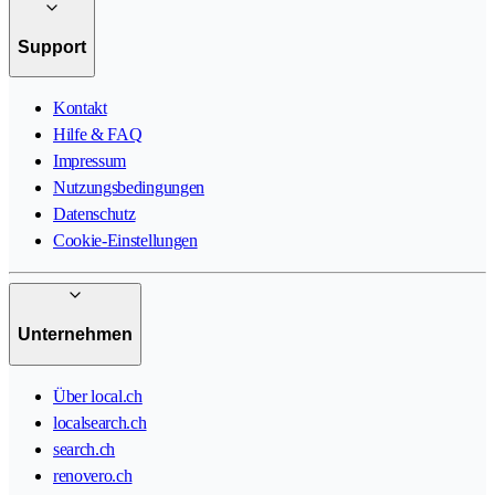
Support
Kontakt
Hilfe & FAQ
Impressum
Nutzungsbedingungen
Datenschutz
Cookie-Einstellungen
Unternehmen
Über local.ch
localsearch.ch
search.ch
renovero.ch