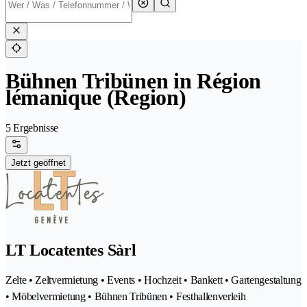
Bühnen Tribünen in Région
lémanique (Region)
5 Ergebnisse
Jetzt geöffnet
LT Locatentes Sàrl
Zelte • Zeltvermietung • Events • Hochzeit • Bankett • Gartengestaltung
• Möbelvermietung • Bühnen Tribünen • Festhallenverleih