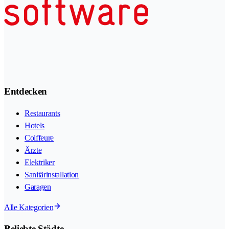
Entdecken
Restaurants
Hotels
Coiffeure
Ärzte
Elektriker
Sanitärinstallation
Garagen
Alle Kategorien
Beliebte Städte