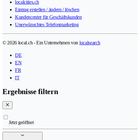
localcities.ch
Eintrag erstellen / ändern / löschen
Kundencenter für Geschäftskunden
Unerwünschtes Telefonmarketing
© 2026 local.ch - Ein Unternehmen von
localsearch
DE
EN
FR
IT
Ergebnisse filtern
Jetzt geöffnet