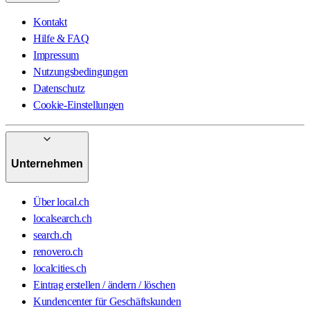
Kontakt
Hilfe & FAQ
Impressum
Nutzungsbedingungen
Datenschutz
Cookie-Einstellungen
Unternehmen
Über local.ch
localsearch.ch
search.ch
renovero.ch
localcities.ch
Eintrag erstellen / ändern / löschen
Kundencenter für Geschäftskunden