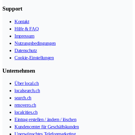
Support
Kontakt
Hilfe & FAQ
Impressum
Nutzungsbedingungen
Datenschutz
Cookie-Einstellungen
Unternehmen
Über local.ch
localsearch.ch
search.ch
renovero.ch
localcities.ch
Eintrag erstellen / ändern / löschen
Kundencenter für Geschäftskunden
Unerwünschtes Telefonmarketing