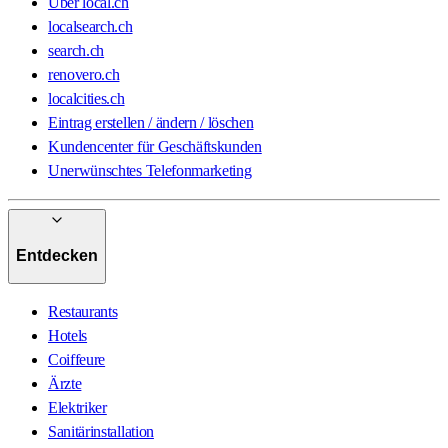
Über local.ch
localsearch.ch
search.ch
renovero.ch
localcities.ch
Eintrag erstellen / ändern / löschen
Kundencenter für Geschäftskunden
Unerwünschtes Telefonmarketing
Entdecken
Restaurants
Hotels
Coiffeure
Ärzte
Elektriker
Sanitärinstallation