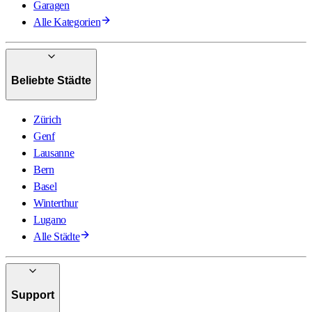
Garagen
Alle Kategorien
Beliebte Städte
Zürich
Genf
Lausanne
Bern
Basel
Winterthur
Lugano
Alle Städte
Support