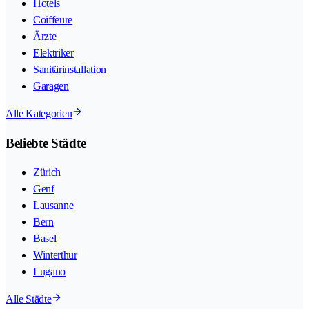
Hotels
Coiffeure
Ärzte
Elektriker
Sanitärinstallation
Garagen
Alle Kategorien
Beliebte Städte
Zürich
Genf
Lausanne
Bern
Basel
Winterthur
Lugano
Alle Städte