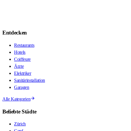
Entdecken
Restaurants
Hotels
Coiffeure
Ärzte
Elektriker
Sanitärinstallation
Garagen
Alle Kategorien
Beliebte Städte
Zürich
Genf