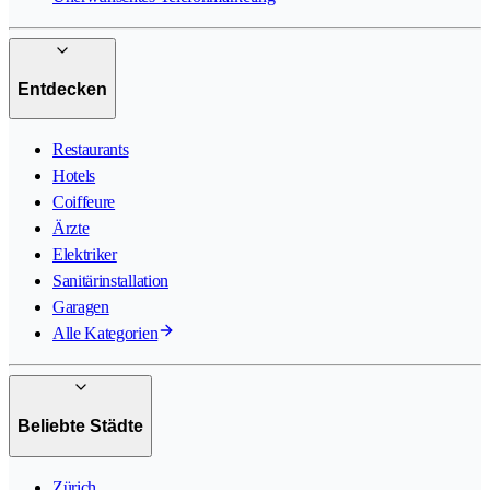
Entdecken
Restaurants
Hotels
Coiffeure
Ärzte
Elektriker
Sanitärinstallation
Garagen
Alle Kategorien
Beliebte Städte
Zürich