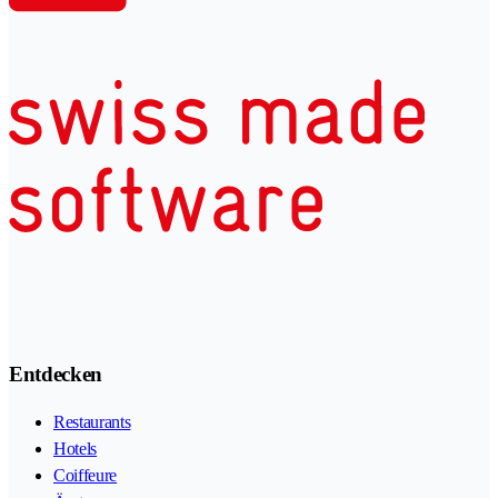
Entdecken
Restaurants
Hotels
Coiffeure