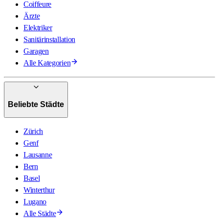
Coiffeure
Ärzte
Elektriker
Sanitärinstallation
Garagen
Alle Kategorien
Beliebte Städte
Zürich
Genf
Lausanne
Bern
Basel
Winterthur
Lugano
Alle Städte