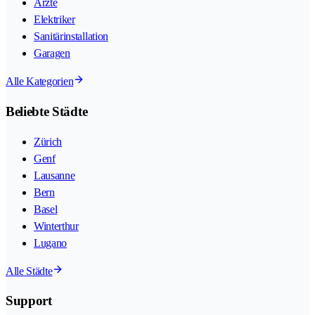
Ärzte
Elektriker
Sanitärinstallation
Garagen
Alle Kategorien
Beliebte Städte
Zürich
Genf
Lausanne
Bern
Basel
Winterthur
Lugano
Alle Städte
Support