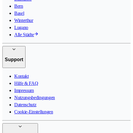
Bern
Basel
Winterthur
Lugano
Alle Städte
Support
Kontakt
Hilfe & FAQ
Impressum
Nutzungsbedingungen
Datenschutz
Cookie-Einstellungen