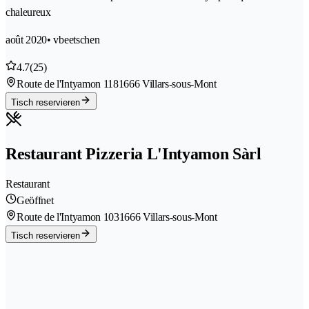
chaleureux
août 2020
• vbeetschen
4.7
(25)
Route de l'Intyamon 118
1666 Villars-sous-Mont
Tisch reservieren
Restaurant Pizzeria L'Intyamon Sàrl
Restaurant
Geöffnet
Route de l'Intyamon 103
1666 Villars-sous-Mont
Tisch reservieren