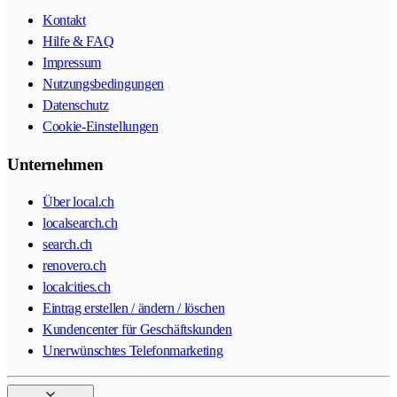
Kontakt
Hilfe & FAQ
Impressum
Nutzungsbedingungen
Datenschutz
Cookie-Einstellungen
Unternehmen
Über local.ch
localsearch.ch
search.ch
renovero.ch
localcities.ch
Eintrag erstellen / ändern / löschen
Kundencenter für Geschäftskunden
Unerwünschtes Telefonmarketing