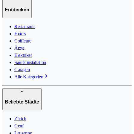
Entdecken
Restaurants
Hotels
Coiffeure
Ärzte
Elektriker
Sanitärinstallation
Garagen
Alle Kategorien
Beliebte Städte
Zürich
Genf
Lausanne