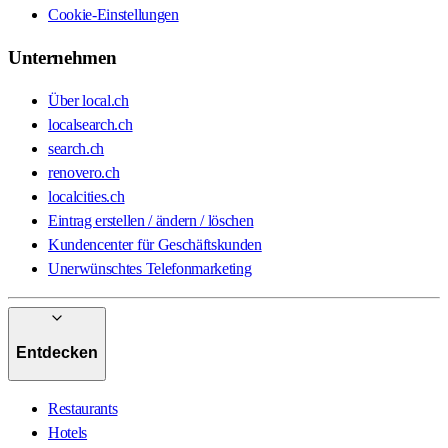
Cookie-Einstellungen
Unternehmen
Über local.ch
localsearch.ch
search.ch
renovero.ch
localcities.ch
Eintrag erstellen / ändern / löschen
Kundencenter für Geschäftskunden
Unerwünschtes Telefonmarketing
Entdecken
Restaurants
Hotels