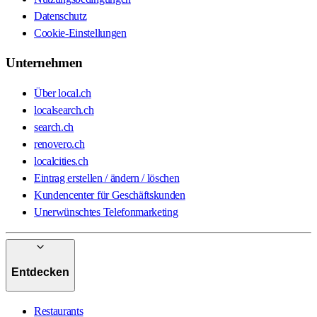
Datenschutz
Cookie-Einstellungen
Unternehmen
Über local.ch
localsearch.ch
search.ch
renovero.ch
localcities.ch
Eintrag erstellen / ändern / löschen
Kundencenter für Geschäftskunden
Unerwünschtes Telefonmarketing
Entdecken
Restaurants