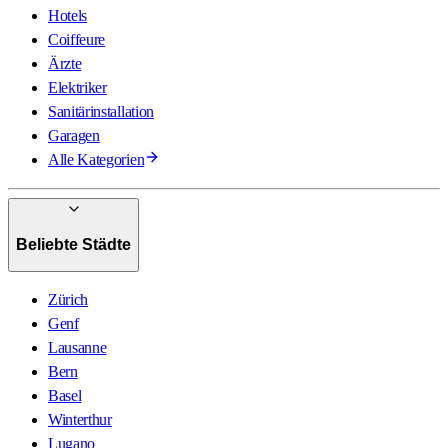
Hotels
Coiffeure
Ärzte
Elektriker
Sanitärinstallation
Garagen
Alle Kategorien
Beliebte Städte
Zürich
Genf
Lausanne
Bern
Basel
Winterthur
Lugano