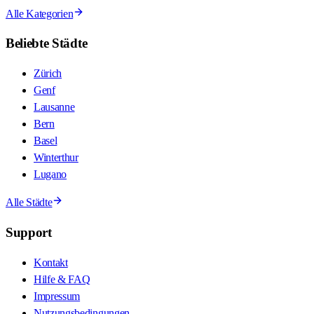
Alle Kategorien
Beliebte Städte
Zürich
Genf
Lausanne
Bern
Basel
Winterthur
Lugano
Alle Städte
Support
Kontakt
Hilfe & FAQ
Impressum
Nutzungsbedingungen