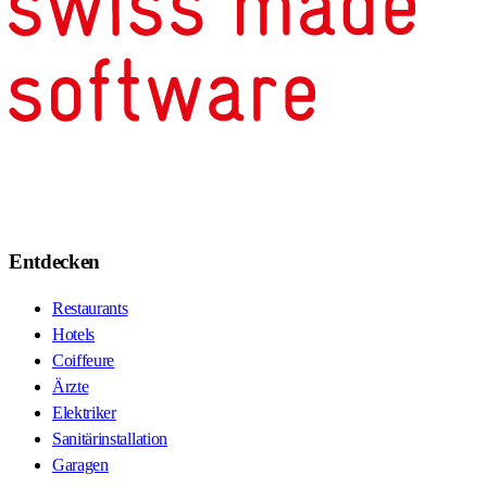
Entdecken
Restaurants
Hotels
Coiffeure
Ärzte
Elektriker
Sanitärinstallation
Garagen