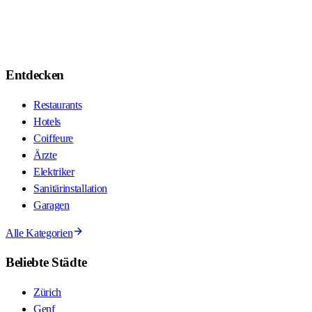
Entdecken
Restaurants
Hotels
Coiffeure
Ärzte
Elektriker
Sanitärinstallation
Garagen
Alle Kategorien
Beliebte Städte
Zürich
Genf