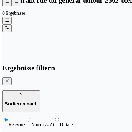
Restaurant rue-du-general-dufour-2502-biel
0 Ergebnisse
Ergebnisse filtern
Sortieren nach
Relevanz
Name (A-Z)
Distanz