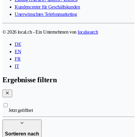
Kundencenter für Geschäftskunden
Unerwünschtes Telefonmarketing
© 2026 local.ch - Ein Unternehmen von
localsearch
DE
EN
FR
IT
Ergebnisse filtern
Jetzt geöffnet
Sortieren nach