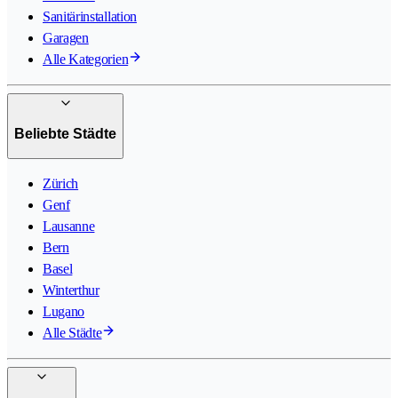
Sanitärinstallation
Garagen
Alle Kategorien
Beliebte Städte
Zürich
Genf
Lausanne
Bern
Basel
Winterthur
Lugano
Alle Städte