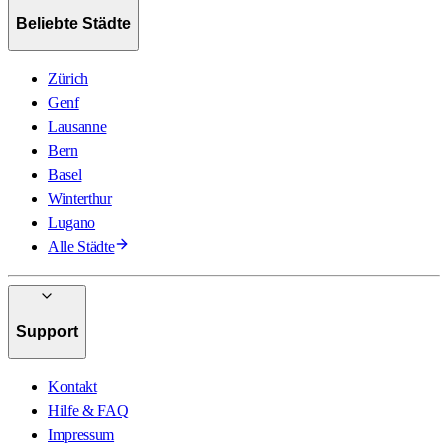
Beliebte Städte
Zürich
Genf
Lausanne
Bern
Basel
Winterthur
Lugano
Alle Städte
Support
Kontakt
Hilfe & FAQ
Impressum