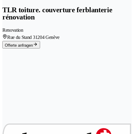
TLR toiture. couverture ferblanterie
rénovation
Renovation
Rue du Stand 3
1204 Genève
Offerte anfragen