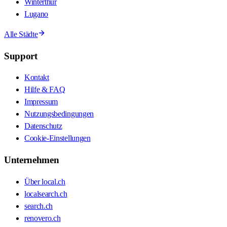
Winterthur
Lugano
Alle Städte
Support
Kontakt
Hilfe & FAQ
Impressum
Nutzungsbedingungen
Datenschutz
Cookie-Einstellungen
Unternehmen
Über local.ch
localsearch.ch
search.ch
renovero.ch