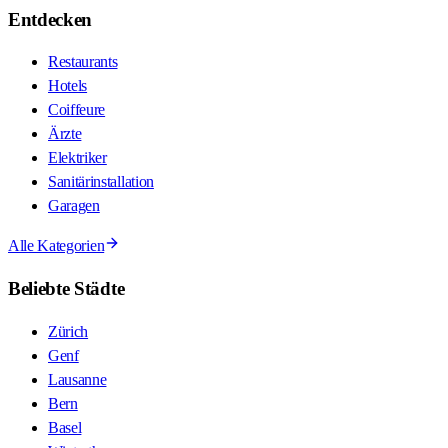
Entdecken
Restaurants
Hotels
Coiffeure
Ärzte
Elektriker
Sanitärinstallation
Garagen
Alle Kategorien
Beliebte Städte
Zürich
Genf
Lausanne
Bern
Basel