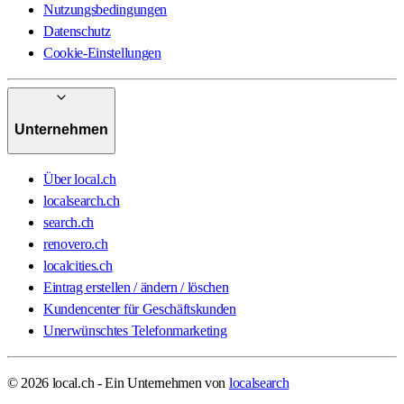
Nutzungsbedingungen
Datenschutz
Cookie-Einstellungen
Unternehmen
Über local.ch
localsearch.ch
search.ch
renovero.ch
localcities.ch
Eintrag erstellen / ändern / löschen
Kundencenter für Geschäftskunden
Unerwünschtes Telefonmarketing
© 2026 local.ch - Ein Unternehmen von
localsearch