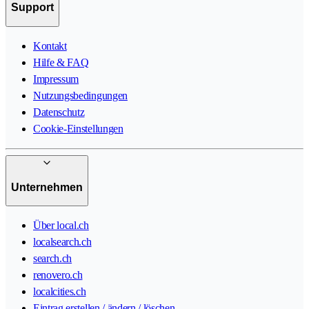
Support
Kontakt
Hilfe & FAQ
Impressum
Nutzungsbedingungen
Datenschutz
Cookie-Einstellungen
Unternehmen
Über local.ch
localsearch.ch
search.ch
renovero.ch
localcities.ch
Eintrag erstellen / ändern / löschen