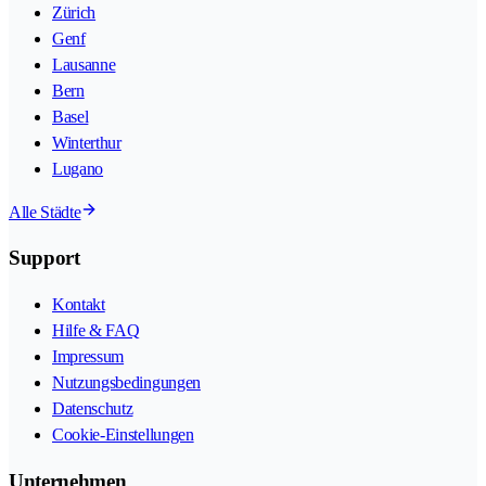
Zürich
Genf
Lausanne
Bern
Basel
Winterthur
Lugano
Alle Städte
Support
Kontakt
Hilfe & FAQ
Impressum
Nutzungsbedingungen
Datenschutz
Cookie-Einstellungen
Unternehmen