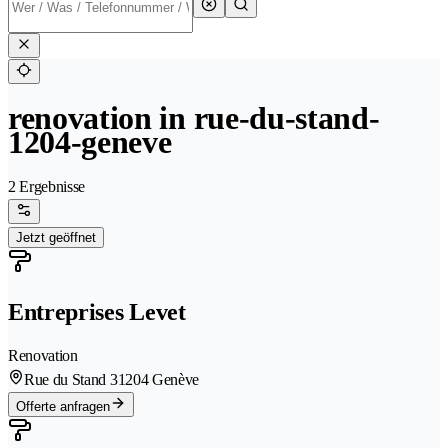
renovation in rue-du-stand-
1204-geneve
2 Ergebnisse
Jetzt geöffnet
Entreprises Levet
Renovation
Rue du Stand 3
1204 Genève
Offerte anfragen