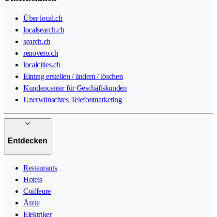
Über local.ch
localsearch.ch
search.ch
renovero.ch
localcities.ch
Eintrag erstellen / ändern / löschen
Kundencenter für Geschäftskunden
Unerwünschtes Telefonmarketing
Entdecken
Restaurants
Hotels
Coiffeure
Ärzte
Elektriker