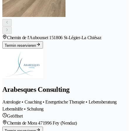
Chemin de l'Aubousset 15
1806 St-Légier-La Chiésaz
Termin reservieren
Arabesques Consulting
Astrologie • Coaching • Energetische Therapie • Lebensberatung
Lebenshilfe • Schulung
Geöffnet
Chemin de Mora 47
1996 Fey (Nendaz)
Termin reservieren