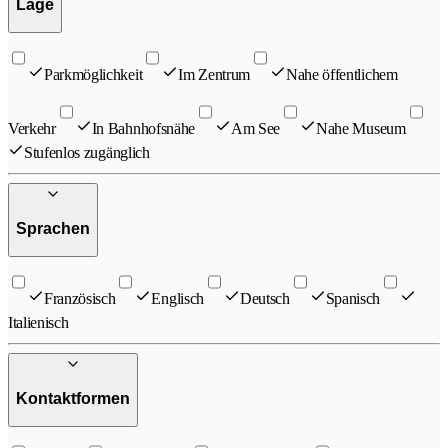
Lage
Parkmöglichkeit
Im Zentrum
Nahe öffentlichem
Verkehr
In Bahnhofsnähe
Am See
Nahe Museum
Stufenlos zugänglich
Sprachen
Französisch
Englisch
Deutsch
Spanisch
Italienisch
Kontaktformen