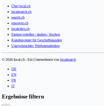
Über local.ch
localsearch.ch
search.ch
renovero.ch
localcities.ch
Eintrag erstellen / ändern / löschen
Kundencenter für Geschäftskunden
Unerwünschtes Telefonmarketing
© 2026 local.ch - Ein Unternehmen von
localsearch
DE
EN
FR
IT
Ergebnisse filtern