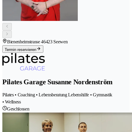
Bienenheimstrasse 4
6423 Seewen
Termin reservieren
Pilates Garage Susanne Nordenström
Pilates • Coaching • Lebensberatung Lebenshilfe • Gymnastik
• Wellness
Geschlossen