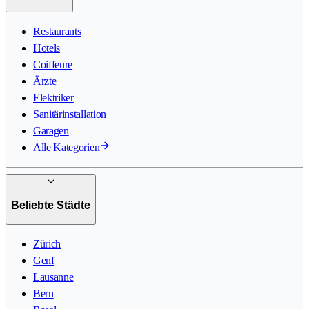
Restaurants
Hotels
Coiffeure
Ärzte
Elektriker
Sanitärinstallation
Garagen
Alle Kategorien
Beliebte Städte
Zürich
Genf
Lausanne
Bern