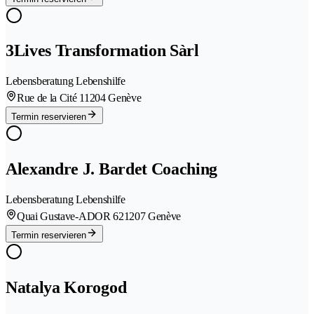
3Lives Transformation Sàrl
Lebensberatung Lebenshilfe
Rue de la Cité 1
1204 Genève
Termin reservieren
Alexandre J. Bardet Coaching
Lebensberatung Lebenshilfe
Quai Gustave-ADOR 62
1207 Genève
Termin reservieren
Natalya Korogod