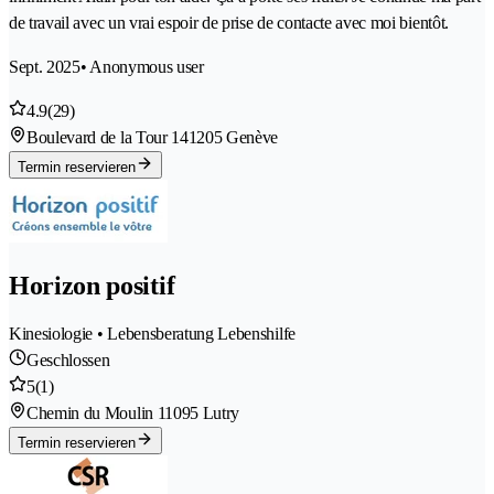
de travail avec un vrai espoir de prise de contacte avec moi bientôt.
Sept. 2025
• Anonymous user
4.9
(29)
Boulevard de la Tour 14
1205 Genève
Termin reservieren
Horizon positif
Kinesiologie • Lebensberatung Lebenshilfe
Geschlossen
5
(1)
Chemin du Moulin 1
1095 Lutry
Termin reservieren