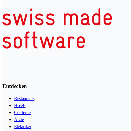
Entdecken
Restaurants
Hotels
Coiffeure
Ärzte
Elektriker