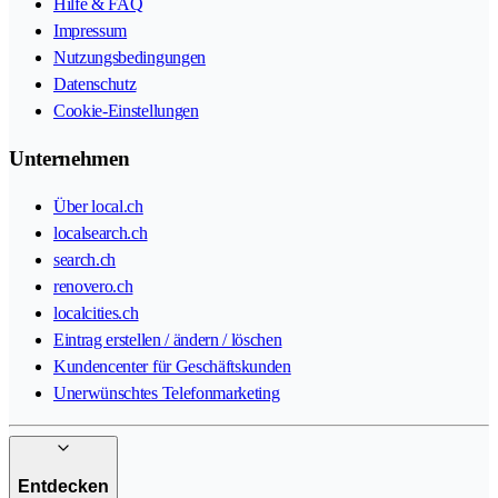
Hilfe & FAQ
Impressum
Nutzungsbedingungen
Datenschutz
Cookie-Einstellungen
Unternehmen
Über local.ch
localsearch.ch
search.ch
renovero.ch
localcities.ch
Eintrag erstellen / ändern / löschen
Kundencenter für Geschäftskunden
Unerwünschtes Telefonmarketing
Entdecken