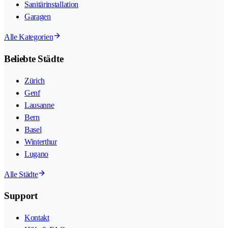
Sanitärinstallation
Garagen
Alle Kategorien
Beliebte Städte
Zürich
Genf
Lausanne
Bern
Basel
Winterthur
Lugano
Alle Städte
Support
Kontakt