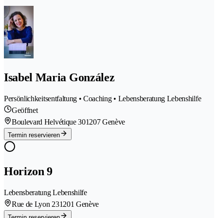
Isabel Maria González
Persönlichkeitsentfaltung • Coaching • Lebensberatung Lebenshilfe
Geöffnet
Boulevard Helvétique 30
1207 Genève
Termin reservieren
Horizon 9
Lebensberatung Lebenshilfe
Rue de Lyon 23
1201 Genève
Termin reservieren