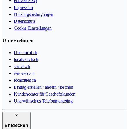
Hilfe & FAQ
Impressum
Nutzungsbedingungen
Datenschutz
Cookie-Einstellungen
Unternehmen
Über local.ch
localsearch.ch
search.ch
renovero.ch
localcities.ch
Eintrag erstellen / ändern / löschen
Kundencenter für Geschäftskunden
Unerwünschtes Telefonmarketing
Entdecken