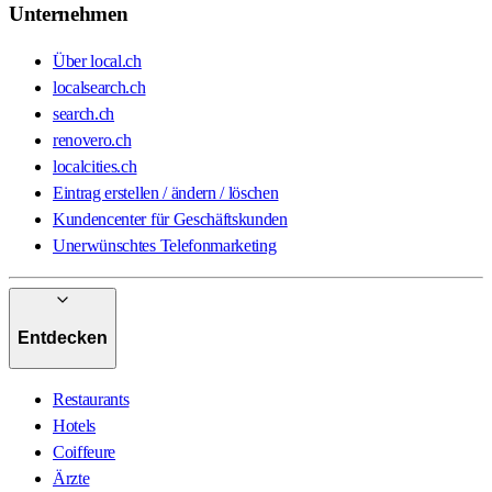
Unternehmen
Über local.ch
localsearch.ch
search.ch
renovero.ch
localcities.ch
Eintrag erstellen / ändern / löschen
Kundencenter für Geschäftskunden
Unerwünschtes Telefonmarketing
Entdecken
Restaurants
Hotels
Coiffeure
Ärzte