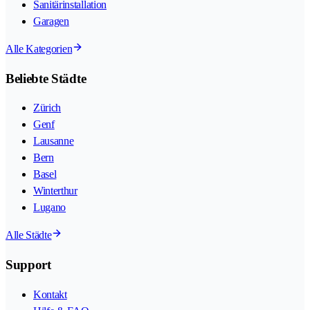
Sanitärinstallation
Garagen
Alle Kategorien
Beliebte Städte
Zürich
Genf
Lausanne
Bern
Basel
Winterthur
Lugano
Alle Städte
Support
Kontakt