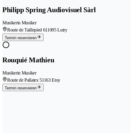
Philipp Spring Audiovisuel Sàrl
Musikerin Musiker
Route de Taillepied 61
1095 Lutry
Termin reservieren
Rouquié Mathieu
Musikerin Musiker
Route de Pallatex 5
1163 Etoy
Termin reservieren