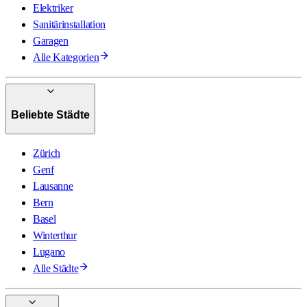
Elektriker
Sanitärinstallation
Garagen
Alle Kategorien
Beliebte Städte
Zürich
Genf
Lausanne
Bern
Basel
Winterthur
Lugano
Alle Städte