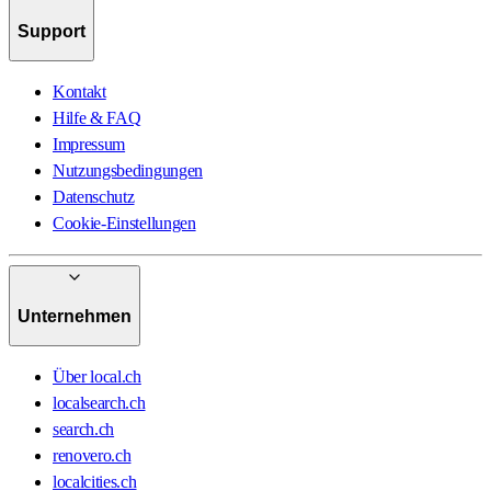
Support
Kontakt
Hilfe & FAQ
Impressum
Nutzungsbedingungen
Datenschutz
Cookie-Einstellungen
Unternehmen
Über local.ch
localsearch.ch
search.ch
renovero.ch
localcities.ch