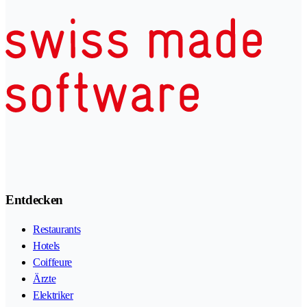
Entdecken
Restaurants
Hotels
Coiffeure
Ärzte
Elektriker