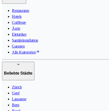
Restaurants
Hotels
Coiffeure
Ärzte
Elektriker
Sanitärinstallation
Garagen
Alle Kategorien
Beliebte Städte
Zürich
Genf
Lausanne
Bern
Basel