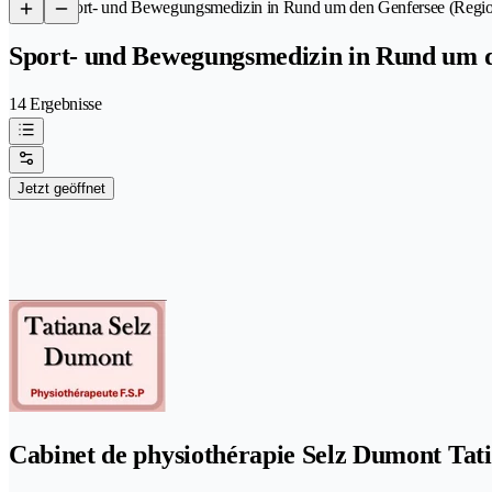
/
Sport- und Bewegungsmedizin in Rund um den Genfersee (Regi
Sport- und Bewegungsmedizin in Rund um d
14 Ergebnisse
Jetzt geöffnet
Cabinet de physiothérapie Selz Dumont Tat