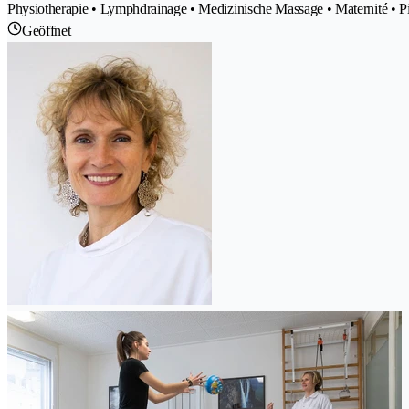
Physiotherapie • Lymphdrainage • Medizinische Massage • Maternité • P
Geöffnet