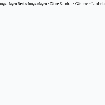
rungsanlagen Berieselungsanlagen • Zäune Zaunbau • Gärtnerei • Lands