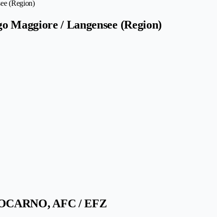
see (Region)
go Maggiore / Langensee (Region)
OCARNO, AFC / EFZ