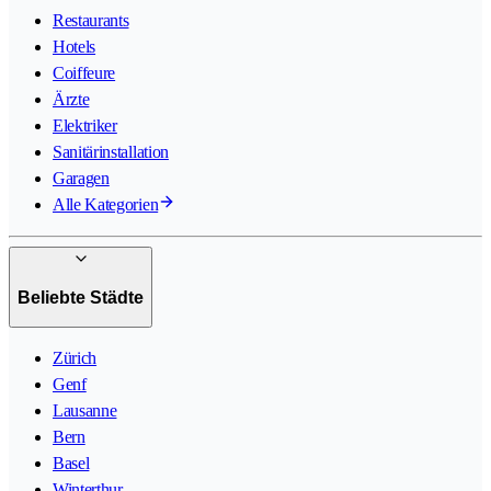
Restaurants
Hotels
Coiffeure
Ärzte
Elektriker
Sanitärinstallation
Garagen
Alle Kategorien
Beliebte Städte
Zürich
Genf
Lausanne
Bern
Basel
Winterthur