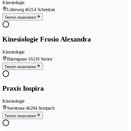
Kinesiologie
Lehnweg 4
6214 Schenkon
Termin reservieren
Kinesiologie Frosio Alexandra
Kinesiologie
Bärengasse 1
6210 Sursee
Termin reservieren
Praxis Inspira
Kinesiologie
Seestrasse 4
6204 Sempach
Termin reservieren