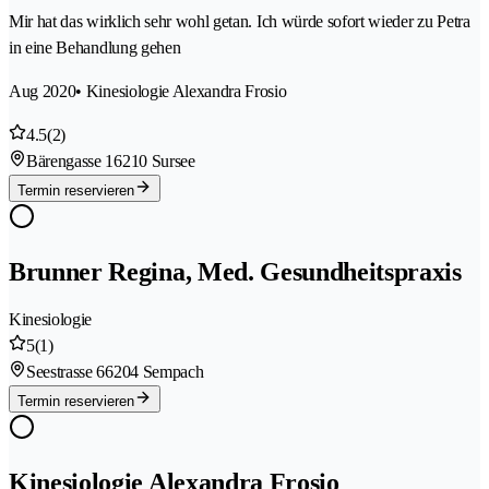
Mir hat das wirklich sehr wohl getan. Ich würde sofort wieder zu Petra
in eine Behandlung gehen
Aug 2020
• Kinesiologie Alexandra Frosio
4.5
(2)
Bärengasse 1
6210 Sursee
Termin reservieren
Brunner Regina, Med. Gesundheitspraxis
Kinesiologie
5
(1)
Seestrasse 6
6204 Sempach
Termin reservieren
Kinesiologie Alexandra Frosio