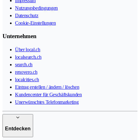
Impressum
Nutzungsbedingungen
Datenschutz
Cookie-Einstellungen
Unternehmen
Über local.ch
localsearch.ch
search.ch
renovero.ch
localcities.ch
Eintrag erstellen / ändern / löschen
Kundencenter für Geschäftskunden
Unerwünschtes Telefonmarketing
Entdecken