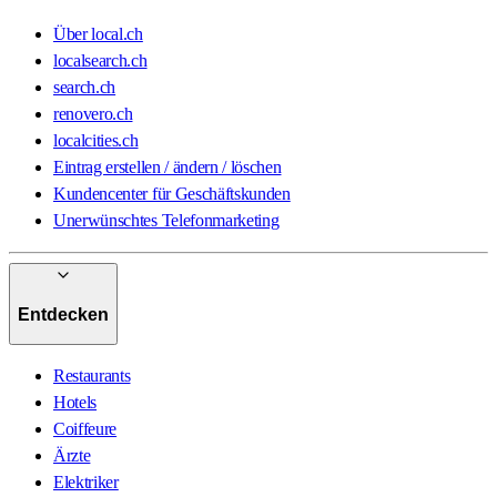
Über local.ch
localsearch.ch
search.ch
renovero.ch
localcities.ch
Eintrag erstellen / ändern / löschen
Kundencenter für Geschäftskunden
Unerwünschtes Telefonmarketing
Entdecken
Restaurants
Hotels
Coiffeure
Ärzte
Elektriker