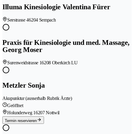
Illuma Kinesiologie Valentina Fürer
Seestrasse 4
6204 Sempach
Praxis für Kinesiologie und med. Massage,
Georg Moser
Surenweidstrasse 1
6208 Oberkirch LU
Metzler Sonja
Akupunktur (ausserhalb Rubrik Ärzte)
Geöffnet
Holunderweg 1
6207 Nottwil
Termin reservieren