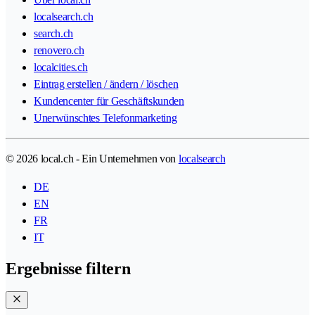
localsearch.ch
search.ch
renovero.ch
localcities.ch
Eintrag erstellen / ändern / löschen
Kundencenter für Geschäftskunden
Unerwünschtes Telefonmarketing
© 2026 local.ch - Ein Unternehmen von
localsearch
DE
EN
FR
IT
Ergebnisse filtern