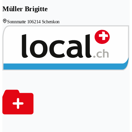
Müller Brigitte
Sonnmatte 10
6214 Schenkon