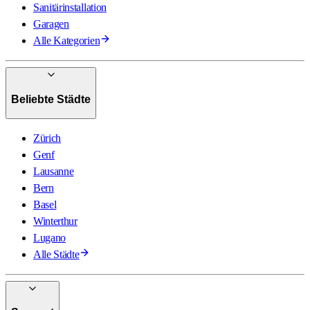
Sanitärinstallation
Garagen
Alle Kategorien
Beliebte Städte
Zürich
Genf
Lausanne
Bern
Basel
Winterthur
Lugano
Alle Städte