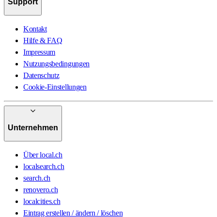
Support
Kontakt
Hilfe & FAQ
Impressum
Nutzungsbedingungen
Datenschutz
Cookie-Einstellungen
Unternehmen
Über local.ch
localsearch.ch
search.ch
renovero.ch
localcities.ch
Eintrag erstellen / ändern / löschen