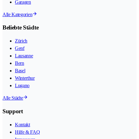
Garagen
Alle Kategorien
Beliebte Städte
Zürich
Genf
Lausanne
Bern
Basel
Winterthur
Lugano
Alle Städte
Support
Kontakt
Hilfe & FAQ