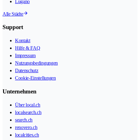
Lugano
Alle Städte
Support
Kontakt
Hilfe & FAQ
Impressum
Nutzungsbedingungen
Datenschutz
Cookie-Einstellungen
Unternehmen
Über local.ch
localsearch.ch
search.ch
renovero.ch
localcities.ch