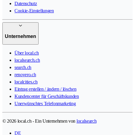
Datenschutz
Cookie-Einstellungen
Unternehmen
Über local.ch
localsearch.ch
search.ch
renovero.ch
localcities.ch
Eintrag erstellen / ändern / löschen
Kundencenter für Geschäftskunden
Unerwünschtes Telefonmarketing
© 2026 local.ch - Ein Unternehmen von
localsearch
DE