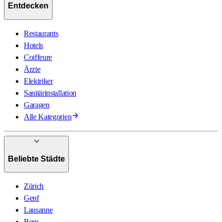
Entdecken
Restaurants
Hotels
Coiffeure
Ärzte
Elektriker
Sanitärinstallation
Garagen
Alle Kategorien
Beliebte Städte
Zürich
Genf
Lausanne
Bern