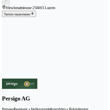
Hirschmattstrasse 25
6003 Luzern
Termin reservieren
Persigo AG
Personalberatung • Stellenvermittlungsbüro • Rekrutierung