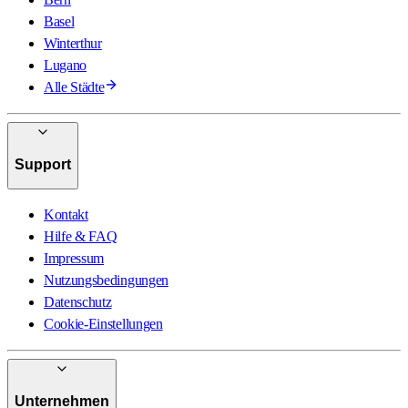
Basel
Winterthur
Lugano
Alle Städte
Support
Kontakt
Hilfe & FAQ
Impressum
Nutzungsbedingungen
Datenschutz
Cookie-Einstellungen
Unternehmen