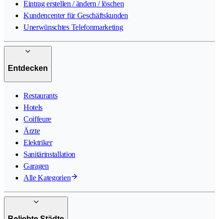
Eintrag erstellen / ändern / löschen
Kundencenter für Geschäftskunden
Unerwünschtes Telefonmarketing
Entdecken
Restaurants
Hotels
Coiffeure
Ärzte
Elektriker
Sanitärinstallation
Garagen
Alle Kategorien
Beliebte Städte