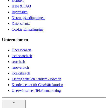
Kontakt
Hilfe & FAQ
Impressum
Nutzungsbedingungen
Datenschutz
Cookie-Einstellungen
Unternehmen
Über local.ch
localsearch.ch
search.ch
renovero.ch
localcities.ch
Eintrag erstellen / ändern / löschen
Kundencenter für Geschäftskunden
Unerwünschtes Telefonmarketing