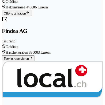
Geöffnet
Haldenstrasse 44
6006 Luzern
Offerte anfragen
Findea AG
Treuhand
Geöffnet
Hirschengraben 33
6003 Luzern
Termin reservieren