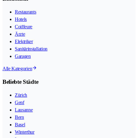
Restaurants
Hotels
Coiffeure
Ärzte
Elektriker
Sanitärinstallation
Garagen
Alle Kategorien
Beliebte Städte
Zürich
Genf
Lausanne
Bern
Basel
Winterthur