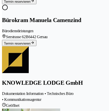
Termin reservieren
Bürokram Manuela Camenzind
Bürodienstleistungen
Seestrasse 62B
6442 Gersau
Termin reservieren
KNOWLEDGE LODGE GmbH
Dokumentation Information • Technisches Büro
• Kommunikationsagentur
Geöffnet