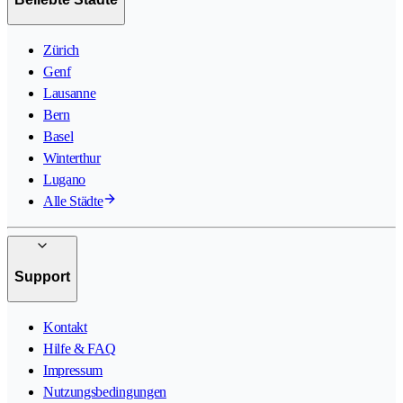
Zürich
Genf
Lausanne
Bern
Basel
Winterthur
Lugano
Alle Städte
Support
Kontakt
Hilfe & FAQ
Impressum
Nutzungsbedingungen