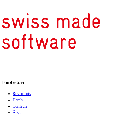
Entdecken
Restaurants
Hotels
Coiffeure
Ärzte