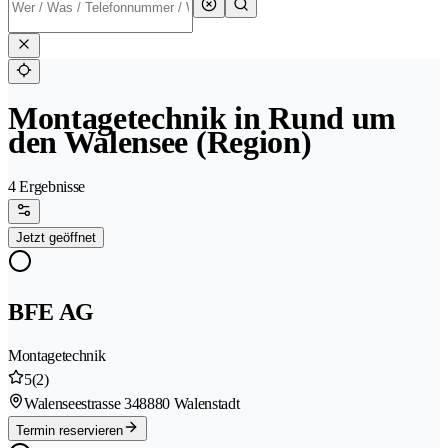
Montagetechnik in Rund um
den Walensee (Region)
4 Ergebnisse
Jetzt geöffnet
BFE AG
Montagetechnik
5
(2)
Walenseestrasse 34
8880 Walenstadt
Termin reservieren