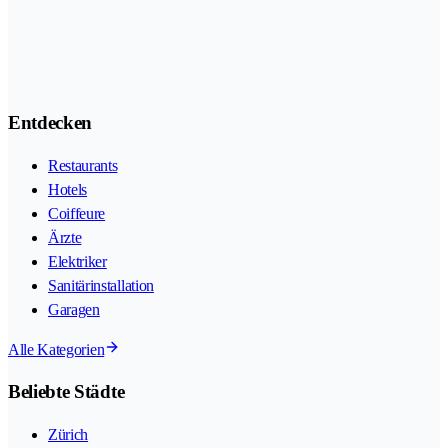
Entdecken
Restaurants
Hotels
Coiffeure
Ärzte
Elektriker
Sanitärinstallation
Garagen
Alle Kategorien
Beliebte Städte
Zürich