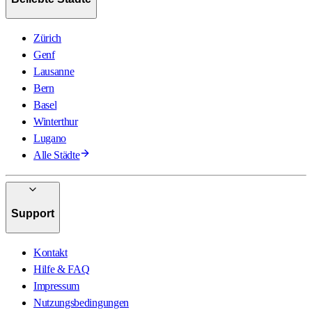
Zürich
Genf
Lausanne
Bern
Basel
Winterthur
Lugano
Alle Städte
Support
Kontakt
Hilfe & FAQ
Impressum
Nutzungsbedingungen