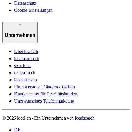
Datenschutz
Cookie-Einstellungen
Unternehmen
Über local.ch
localsearch.ch
search.ch
renovero.ch
localcities.ch
Eintrag erstellen / ändern / löschen
Kundencenter für Geschäftskunden
Unerwünschtes Telefonmarketing
© 2026 local.ch - Ein Unternehmen von
localsearch
DE