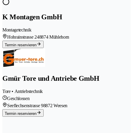
K Montagen GmbH
Montagetechnik
Hohrainstrasse 24
8874 Mühlehorn
Termin reservieren
Gmür Tore und Antriebe GmbH
Tore • Antriebstechnik
Geschlossen
Seeflechsenstrasse 9
8872 Weesen
Termin reservieren