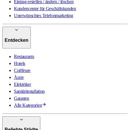
Eintrag erstellen / ändern / löschen
Kundencenter für Geschäftskunden
Unerwünschtes Telefonmarketing
Entdecken
Restaurants
Hotels
Coiffeure
Ärzte
Elektriker
Sanitärinstallation
Garagen
Alle Kategorien
Beliebte Städte