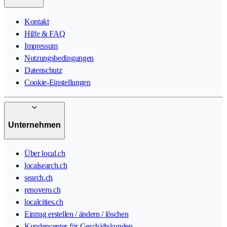
Kontakt
Hilfe & FAQ
Impressum
Nutzungsbedingungen
Datenschutz
Cookie-Einstellungen
Unternehmen
Über local.ch
localsearch.ch
search.ch
renovero.ch
localcities.ch
Eintrag erstellen / ändern / löschen
Kundencenter für Geschäftskunden