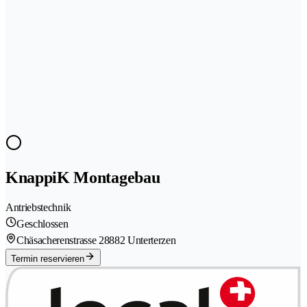
KnappiK Montagebau
Antriebstechnik
Geschlossen
Chäsacherenstrasse 2
8882 Unterterzen
Termin reservieren