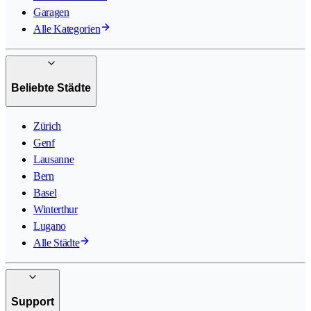
Garagen
Alle Kategorien
Beliebte Städte
Zürich
Genf
Lausanne
Bern
Basel
Winterthur
Lugano
Alle Städte
Support