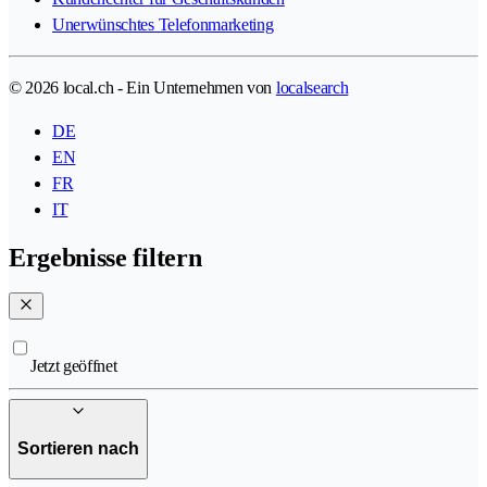
Unerwünschtes Telefonmarketing
© 2026 local.ch - Ein Unternehmen von
localsearch
DE
EN
FR
IT
Ergebnisse filtern
Jetzt geöffnet
Sortieren nach