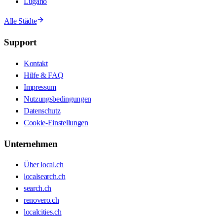
Lugano
Alle Städte
Support
Kontakt
Hilfe & FAQ
Impressum
Nutzungsbedingungen
Datenschutz
Cookie-Einstellungen
Unternehmen
Über local.ch
localsearch.ch
search.ch
renovero.ch
localcities.ch