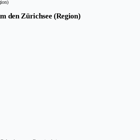
ion)
m den Zürichsee (Region)