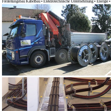
Freileitungsbau Kabelbau • Elektrotechnische Unternehmung • Energie •