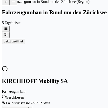
/
Fahrzeugumbau in Rund um den Zürichsee (Region)
Fahrzeugumbau in Rund um den Zürichsee 
5 Ergebnisse
Jetzt geöffnet
KIRCHHOFF Mobility SA
Fahrzeugumbau
Geschlossen
Laubisrütistrasse 74
8712 Stäfa