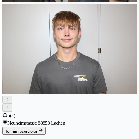
5
(2)
Neuheimstrasse 8
8853 Lachen
Termin reservieren