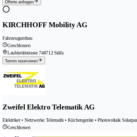
Offerte anfragen
KIRCHHOFF Mobility AG
Fahrzeugumbau
Geschlossen
Laubisrütistrasse 74
8712 Stäfa
Termin reservieren
Zweifel Elektro Telematik AG
Elektriker • Netzwerke Telematik • Küchengeräte • Photovoltaik Solarpan
Geschlossen