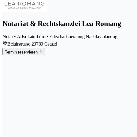
Notariat & Rechtskanzlei Lea Romang
Notar • Advokaturbüro • Erbschaftsberatung Nachlassplanung
Belairstrasse 2
3780 Gstaad
Termin reservieren