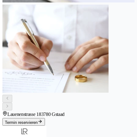
Lauenenstrasse 18
3780 Gstaad
Termin reservieren