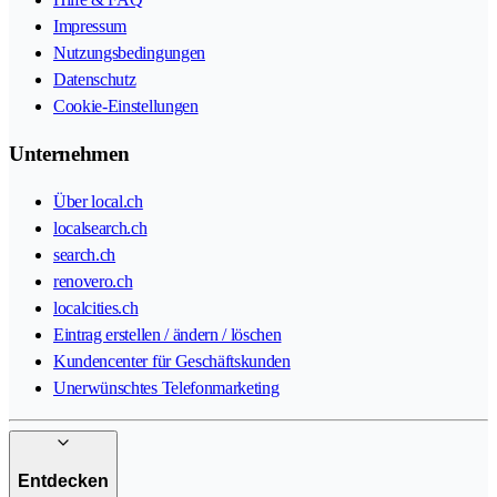
Impressum
Nutzungsbedingungen
Datenschutz
Cookie-Einstellungen
Unternehmen
Über local.ch
localsearch.ch
search.ch
renovero.ch
localcities.ch
Eintrag erstellen / ändern / löschen
Kundencenter für Geschäftskunden
Unerwünschtes Telefonmarketing
Entdecken