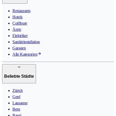
Restaurants
Hotels
Coiffeure
Ärzte
Elektriker
Sanitärinstallation
Garagen
Alle Kategorien
Beliebte Städte
Zürich
Genf
Lausanne
Bern
Basel