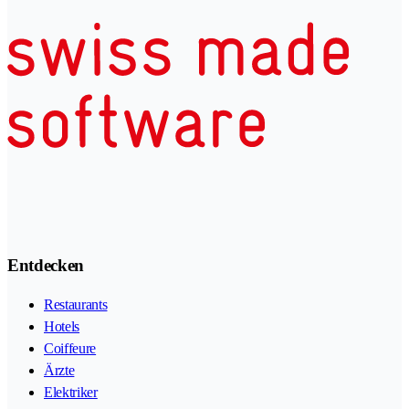
Entdecken
Restaurants
Hotels
Coiffeure
Ärzte
Elektriker