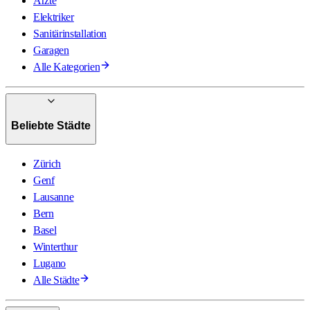
Ärzte
Elektriker
Sanitärinstallation
Garagen
Alle Kategorien
Beliebte Städte
Zürich
Genf
Lausanne
Bern
Basel
Winterthur
Lugano
Alle Städte