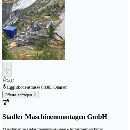
5
(1)
Egglisbodenstrasse 8
8883 Quarten
Offerte anfragen
Stadler Maschinenmontagen GmbH
Maschinenbau Maschinenrevisionen • Industriemaschinen