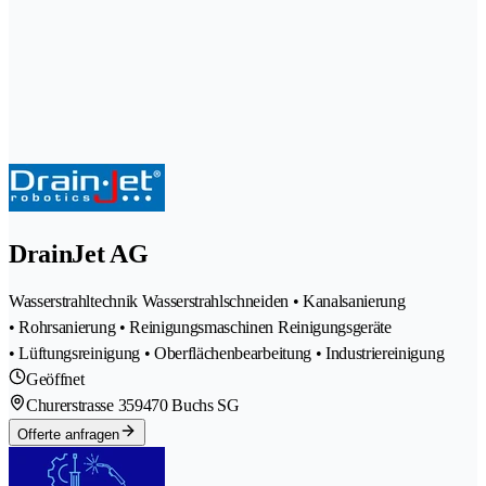
DrainJet AG
Wasserstrahltechnik Wasserstrahlschneiden • Kanalsanierung
• Rohrsanierung • Reinigungsmaschinen Reinigungsgeräte
• Lüftungsreinigung • Oberflächenbearbeitung • Industriereinigung
Geöffnet
Churerstrasse 35
9470 Buchs SG
Offerte anfragen