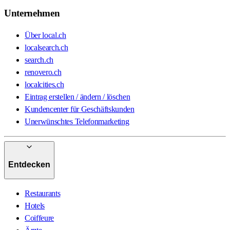
Unternehmen
Über local.ch
localsearch.ch
search.ch
renovero.ch
localcities.ch
Eintrag erstellen / ändern / löschen
Kundencenter für Geschäftskunden
Unerwünschtes Telefonmarketing
Entdecken
Restaurants
Hotels
Coiffeure