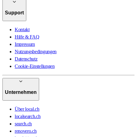
Support
Kontakt
Hilfe & FAQ
Impressum
Nutzungsbedingungen
Datenschutz
Cookie-Einstellungen
Unternehmen
Über local.ch
localsearch.ch
search.ch
renovero.ch