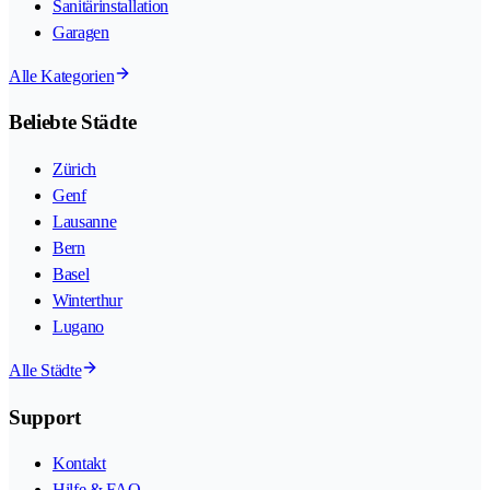
Sanitärinstallation
Garagen
Alle Kategorien
Beliebte Städte
Zürich
Genf
Lausanne
Bern
Basel
Winterthur
Lugano
Alle Städte
Support
Kontakt
Hilfe & FAQ