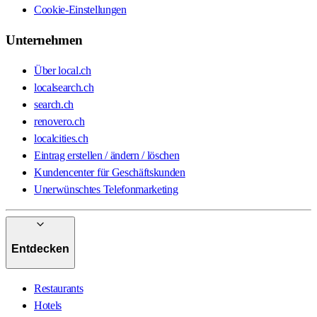
Cookie-Einstellungen
Unternehmen
Über local.ch
localsearch.ch
search.ch
renovero.ch
localcities.ch
Eintrag erstellen / ändern / löschen
Kundencenter für Geschäftskunden
Unerwünschtes Telefonmarketing
Entdecken
Restaurants
Hotels