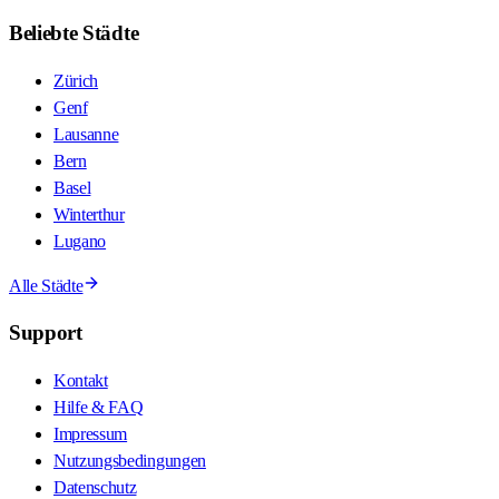
Beliebte Städte
Zürich
Genf
Lausanne
Bern
Basel
Winterthur
Lugano
Alle Städte
Support
Kontakt
Hilfe & FAQ
Impressum
Nutzungsbedingungen
Datenschutz