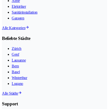
Ärzte
Elektriker
Sanitärinstallation
Garagen
Alle Kategorien
Beliebte Städte
Zürich
Genf
Lausanne
Bern
Basel
Winterthur
Lugano
Alle Städte
Support