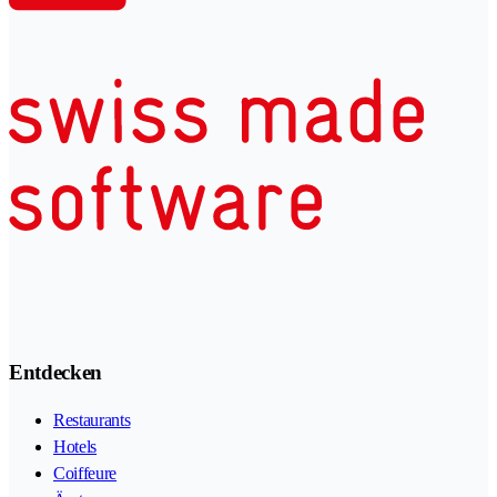
Entdecken
Restaurants
Hotels
Coiffeure