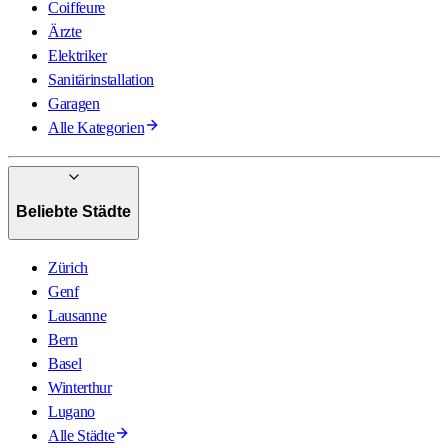
Coiffeure
Ärzte
Elektriker
Sanitärinstallation
Garagen
Alle Kategorien
Beliebte Städte
Zürich
Genf
Lausanne
Bern
Basel
Winterthur
Lugano
Alle Städte