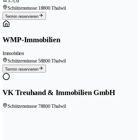
3.7
(3)
Schützenstrasse 1
8800 Thalwil
Termin reservieren
WMP-Immobilien
Immobilien
Schützenstrasse 5
8800 Thalwil
Termin reservieren
VK Treuhand & Immobilien GmbH
Schützenstrasse 7
8800 Thalwil