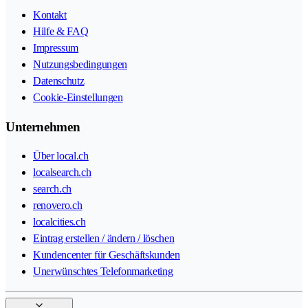
Kontakt
Hilfe & FAQ
Impressum
Nutzungsbedingungen
Datenschutz
Cookie-Einstellungen
Unternehmen
Über local.ch
localsearch.ch
search.ch
renovero.ch
localcities.ch
Eintrag erstellen / ändern / löschen
Kundencenter für Geschäftskunden
Unerwünschtes Telefonmarketing