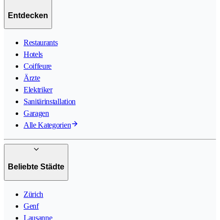
Entdecken
Restaurants
Hotels
Coiffeure
Ärzte
Elektriker
Sanitärinstallation
Garagen
Alle Kategorien
Beliebte Städte
Zürich
Genf
Lausanne