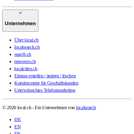
Unternehmen
Über local.ch
localsearch.ch
search.ch
renovero.ch
localcities.ch
Eintrag erstellen / ändern / löschen
Kundencenter für Geschäftskunden
Unerwünschtes Telefonmarketing
© 2026 local.ch - Ein Unternehmen von
localsearch
DE
EN
FR