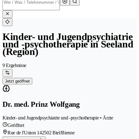
Kinder- und Jugendpsychiatrie
und -psychotherapie in Seeland
(Region)
9 Ergebnisse
Jetzt geöffnet
Dr. med. Prinz Wolfgang
Kinder- und Jugendpsychiatrie und -psychotherapie • Ärzte
Geöffnet
Rue de l'Union 14
2502 Biel/Bienne