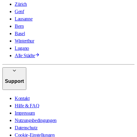
Zürich
Genf
Lausanne
Bern
Basel
Winterthur
Lugano
Alle Städte
Support
Kontakt
Hilfe & FAQ
Impressum
Nutzungsbedingungen
Datenschutz
Cookie-Einstellungen