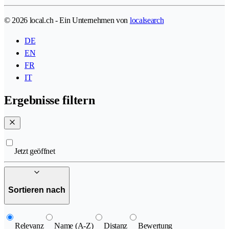
© 2026 local.ch - Ein Unternehmen von
localsearch
DE
EN
FR
IT
Ergebnisse filtern
Jetzt geöffnet
Sortieren nach
Relevanz
Name (A-Z)
Distanz
Bewertung