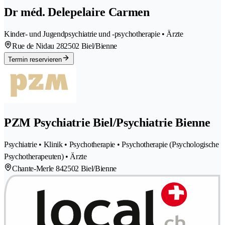
Dr méd. Delepelaire Carmen
Kinder- und Jugendpsychiatrie und -psychotherapie • Ärzte
Rue de Nidau 28
2502 Biel/Bienne
Termin reservieren
PZM Psychiatrie Biel/Psychiatrie Bienne
Psychiatrie • Klinik • Psychotherapie • Psychotherapie (Psychologische
Psychotherapeuten) • Ärzte
Chante-Merle 84
2502 Biel/Bienne