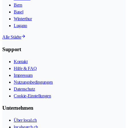
Bern
Basel
Winterthur
Lugano
Alle Städte
Support
Kontakt
Hilfe & FAQ
Impressum
Nutzungsbedingungen
Datenschutz
Cookie-Einstellungen
Unternehmen
Über local.ch
localsearch.ch