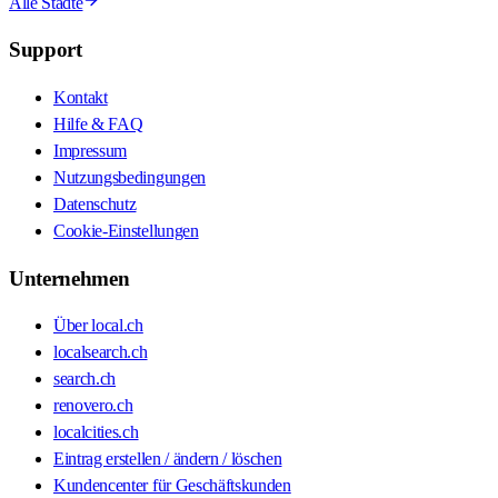
Alle Städte
Support
Kontakt
Hilfe & FAQ
Impressum
Nutzungsbedingungen
Datenschutz
Cookie-Einstellungen
Unternehmen
Über local.ch
localsearch.ch
search.ch
renovero.ch
localcities.ch
Eintrag erstellen / ändern / löschen
Kundencenter für Geschäftskunden