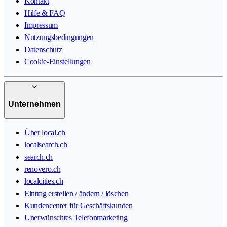
Kontakt
Hilfe & FAQ
Impressum
Nutzungsbedingungen
Datenschutz
Cookie-Einstellungen
Unternehmen
Über local.ch
localsearch.ch
search.ch
renovero.ch
localcities.ch
Eintrag erstellen / ändern / löschen
Kundencenter für Geschäftskunden
Unerwünschtes Telefonmarketing