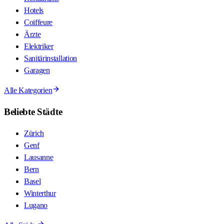
Hotels
Coiffeure
Ärzte
Elektriker
Sanitärinstallation
Garagen
Alle Kategorien
Beliebte Städte
Zürich
Genf
Lausanne
Bern
Basel
Winterthur
Lugano