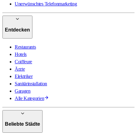
Unerwünschtes Telefonmarketing
Entdecken
Restaurants
Hotels
Coiffeure
Ärzte
Elektriker
Sanitärinstallation
Garagen
Alle Kategorien
Beliebte Städte