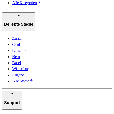
Alle Kategorien
Beliebte Städte
Zürich
Genf
Lausanne
Bern
Basel
Winterthur
Lugano
Alle Städte
Support