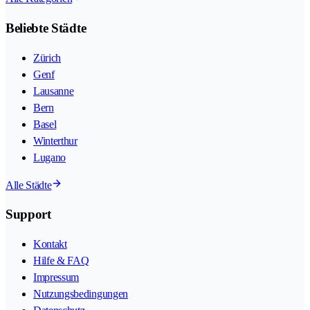
Beliebte Städte
Zürich
Genf
Lausanne
Bern
Basel
Winterthur
Lugano
Alle Städte
Support
Kontakt
Hilfe & FAQ
Impressum
Nutzungsbedingungen