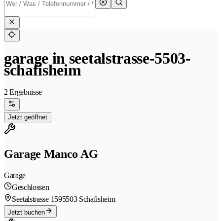
garage in seetalstrasse-5503-
schafisheim
2 Ergebnisse
Jetzt geöffnet
Garage Manco AG
Garage
Geschlossen
Seetalstrasse 159
5503 Schafisheim
Jetzt buchen