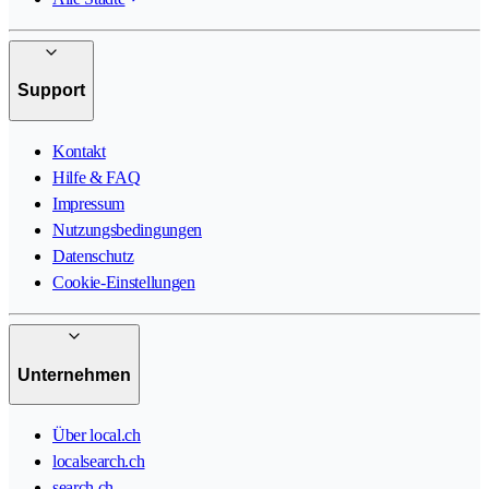
Support
Kontakt
Hilfe & FAQ
Impressum
Nutzungsbedingungen
Datenschutz
Cookie-Einstellungen
Unternehmen
Über local.ch
localsearch.ch
search.ch