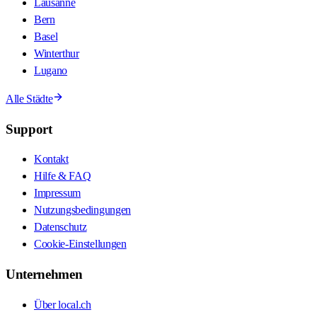
Lausanne
Bern
Basel
Winterthur
Lugano
Alle Städte
Support
Kontakt
Hilfe & FAQ
Impressum
Nutzungsbedingungen
Datenschutz
Cookie-Einstellungen
Unternehmen
Über local.ch