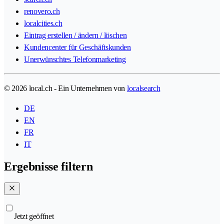
renovero.ch
localcities.ch
Eintrag erstellen / ändern / löschen
Kundencenter für Geschäftskunden
Unerwünschtes Telefonmarketing
© 2026 local.ch - Ein Unternehmen von
localsearch
DE
EN
FR
IT
Ergebnisse filtern
Jetzt geöffnet