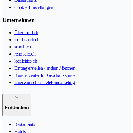
Datenschutz
Cookie-Einstellungen
Unternehmen
Über local.ch
localsearch.ch
search.ch
renovero.ch
localcities.ch
Eintrag erstellen / ändern / löschen
Kundencenter für Geschäftskunden
Unerwünschtes Telefonmarketing
Entdecken
Restaurants
Hotels