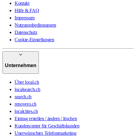
Kontakt
Hilfe & FAQ
Impressum
Nutzungsbedingungen
Datenschutz
Cookie-Einstellungen
Unternehmen
Über local.ch
localsearch.ch
search.ch
renovero.ch
localcities.ch
Eintrag erstellen / ändern / löschen
Kundencenter für Geschäftskunden
Unerwünschtes Telefonmarketing