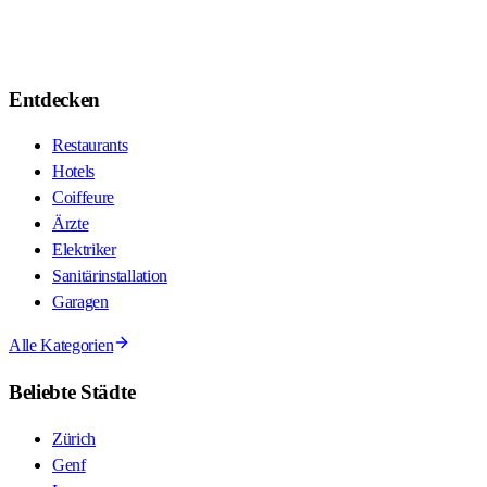
Entdecken
Restaurants
Hotels
Coiffeure
Ärzte
Elektriker
Sanitärinstallation
Garagen
Alle Kategorien
Beliebte Städte
Zürich
Genf