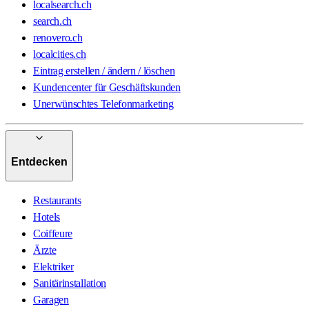
localsearch.ch
search.ch
renovero.ch
localcities.ch
Eintrag erstellen / ändern / löschen
Kundencenter für Geschäftskunden
Unerwünschtes Telefonmarketing
Entdecken
Restaurants
Hotels
Coiffeure
Ärzte
Elektriker
Sanitärinstallation
Garagen