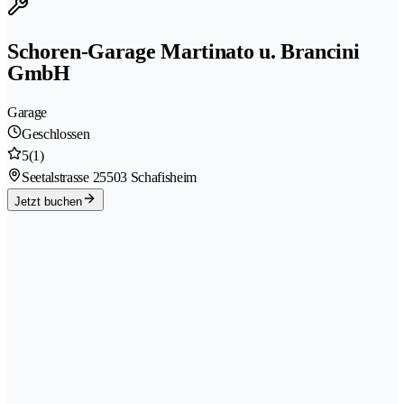
Schoren-Garage Martinato u. Brancini
GmbH
Garage
Geschlossen
5
(1)
Seetalstrasse 2
5503 Schafisheim
Jetzt buchen