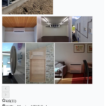
4.6
(11)