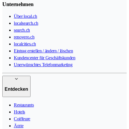
Unternehmen
Über local.ch
localsearch.ch
search.ch
renovero.ch
localcities.ch
Eintrag erstellen / ändern / löschen
Kundencenter für Geschäftskunden
Unerwünschtes Telefonmarketing
Entdecken
Restaurants
Hotels
Coiffeure
Ärzte