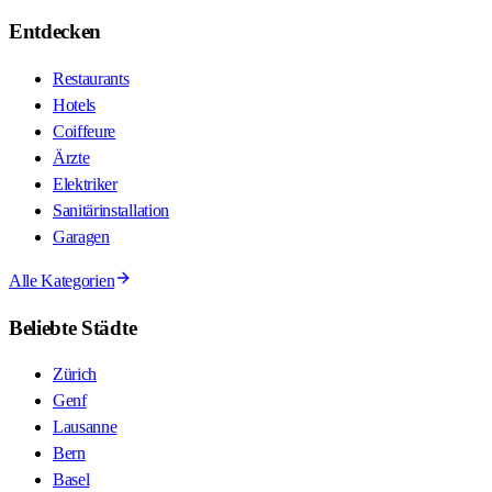
Entdecken
Restaurants
Hotels
Coiffeure
Ärzte
Elektriker
Sanitärinstallation
Garagen
Alle Kategorien
Beliebte Städte
Zürich
Genf
Lausanne
Bern
Basel