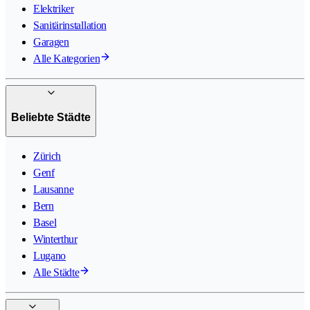
Elektriker
Sanitärinstallation
Garagen
Alle Kategorien
Beliebte Städte
Zürich
Genf
Lausanne
Bern
Basel
Winterthur
Lugano
Alle Städte