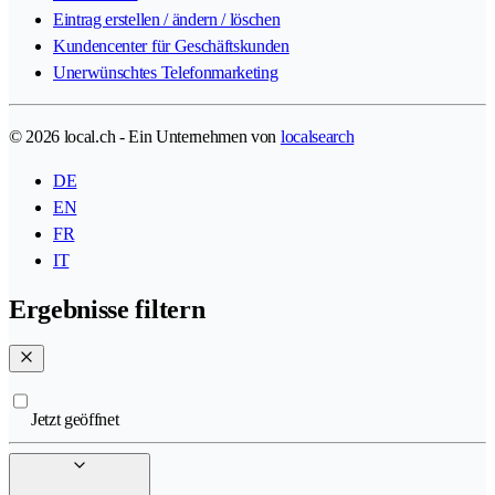
Eintrag erstellen / ändern / löschen
Kundencenter für Geschäftskunden
Unerwünschtes Telefonmarketing
© 2026 local.ch - Ein Unternehmen von
localsearch
DE
EN
FR
IT
Ergebnisse filtern
Jetzt geöffnet