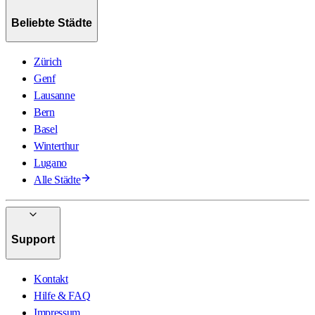
Beliebte Städte
Zürich
Genf
Lausanne
Bern
Basel
Winterthur
Lugano
Alle Städte
Support
Kontakt
Hilfe & FAQ
Impressum