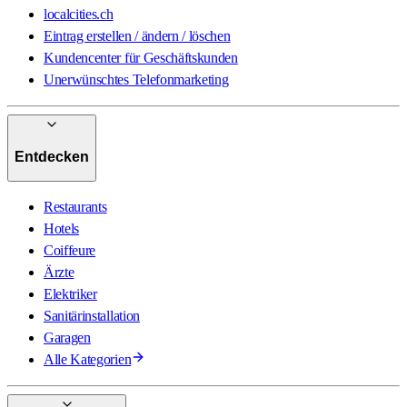
localcities.ch
Eintrag erstellen / ändern / löschen
Kundencenter für Geschäftskunden
Unerwünschtes Telefonmarketing
Entdecken
Restaurants
Hotels
Coiffeure
Ärzte
Elektriker
Sanitärinstallation
Garagen
Alle Kategorien