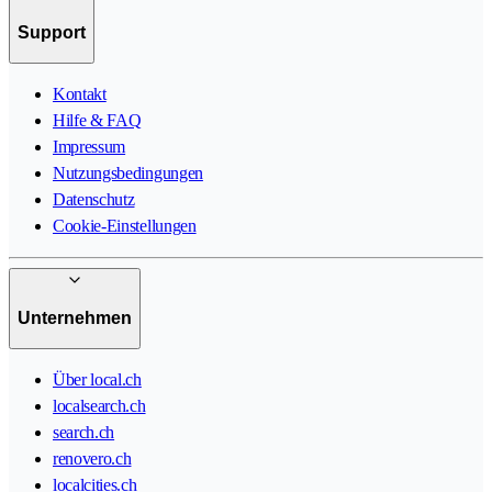
Support
Kontakt
Hilfe & FAQ
Impressum
Nutzungsbedingungen
Datenschutz
Cookie-Einstellungen
Unternehmen
Über local.ch
localsearch.ch
search.ch
renovero.ch
localcities.ch