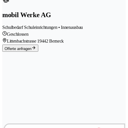
mobil Werke AG
Schulbedarf Schuleinrichtungen • Innenausbau
Geschlossen
Littenbachstrasse 1
9442 Berneck
Offerte anfragen