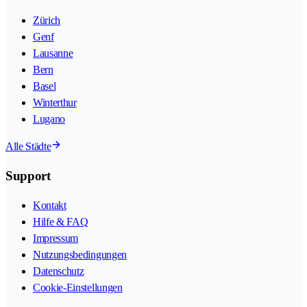
Zürich
Genf
Lausanne
Bern
Basel
Winterthur
Lugano
Alle Städte
Support
Kontakt
Hilfe & FAQ
Impressum
Nutzungsbedingungen
Datenschutz
Cookie-Einstellungen