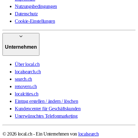
Nutzungsbedingungen
Datenschutz
Cookie-Einstellungen
Unternehmen
Über local.ch
localsearch.ch
search.ch
renovero.ch
localcities.ch
Eintrag erstellen / ändern / löschen
Kundencenter für Geschäftskunden
Unerwünschtes Telefonmarketing
© 2026 local.ch - Ein Unternehmen von
localsearch