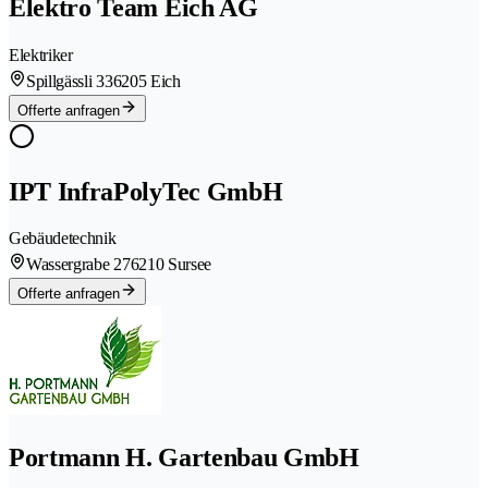
Elektro Team Eich AG
Elektriker
Spillgässli 33
6205 Eich
Offerte anfragen
IPT InfraPolyTec GmbH
Gebäudetechnik
Wassergrabe 27
6210 Sursee
Offerte anfragen
Portmann H. Gartenbau GmbH