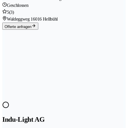
Geschlossen
5
(3)
Waldeggweg 1
6016 Hellbühl
Offerte anfragen
Indu-Light AG