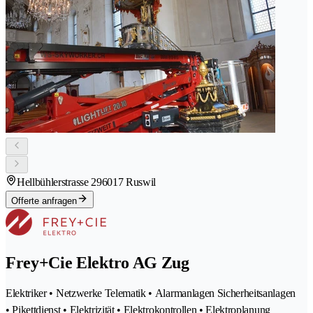
Hellbühlerstrasse 29
6017 Ruswil
Offerte anfragen
Frey+Cie Elektro AG Zug
Elektriker • Netzwerke Telematik • Alarmanlagen Sicherheitsanlagen
• Pikettdienst • Elektrizität • Elektrokontrollen • Elektroplanung