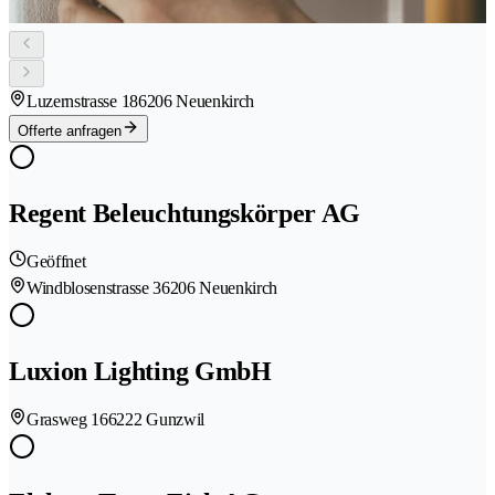
Luzernstrasse 18
6206 Neuenkirch
Offerte anfragen
Regent Beleuchtungskörper AG
Geöffnet
Windblosenstrasse 3
6206 Neuenkirch
Luxion Lighting GmbH
Grasweg 16
6222 Gunzwil