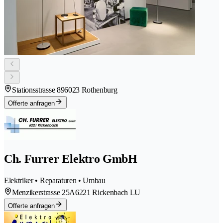
Stationsstrasse 89
6023 Rothenburg
Offerte anfragen
Ch. Furrer Elektro GmbH
Elektriker • Reparaturen • Umbau
Menzikerstrasse 25A
6221 Rickenbach LU
Offerte anfragen