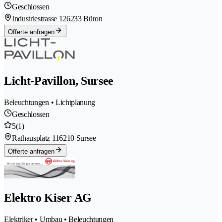
Geschlossen
Industriestrasse 12
6233 Büron
Offerte anfragen
Licht-Pavillon, Sursee
Beleuchtungen • Lichtplanung
Geschlossen
5
(1)
Rathausplatz 11
6210 Sursee
Offerte anfragen
Elektro Kiser AG
Elektriker • Umbau • Beleuchtungen