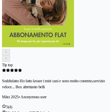
Tip top
Soddisfatto Ho fatto lavare i miei cani e sono molto contento,servizio
veloce... Box altrettanto belli
März 2025
• Anonymous user
5
(4)