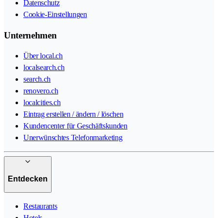
Datenschutz
Cookie-Einstellungen
Unternehmen
Über local.ch
localsearch.ch
search.ch
renovero.ch
localcities.ch
Eintrag erstellen / ändern / löschen
Kundencenter für Geschäftskunden
Unerwünschtes Telefonmarketing
Entdecken
Restaurants
Hotels