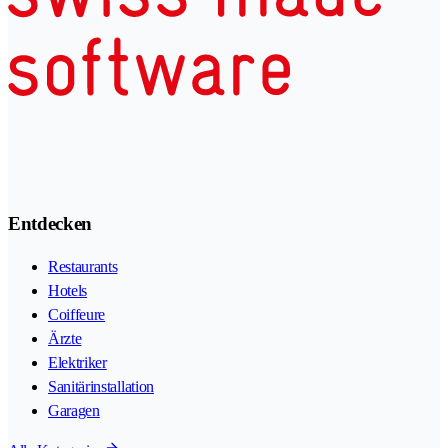
Entdecken
Restaurants
Hotels
Coiffeure
Ärzte
Elektriker
Sanitärinstallation
Garagen