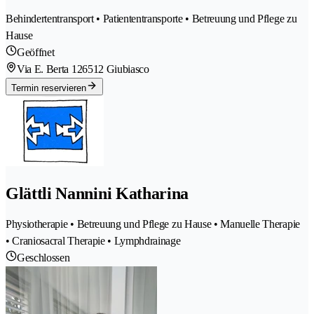
Behindertentransport • Patiententransporte • Betreuung und Pflege zu
Hause
Geöffnet
Via E. Berta 12
6512 Giubiasco
Termin reservieren
Glättli Nannini Katharina
Physiotherapie • Betreuung und Pflege zu Hause • Manuelle Therapie
• Craniosacral Therapie • Lymphdrainage
Geschlossen