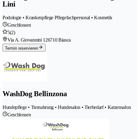
Lini
Podologie • Krankenpflege Pflegefachpersonal • Kosmetik
Geschlossen
5
(2)
Via A. Giovannini 12
6710 Biasca
Termin reservieren
WashDog Bellinzona
Hundepflege • Tiernahrung • Hundesalon • Tierbedarf • Katzensalon
Geschlossen