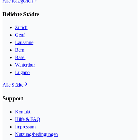
Alle Kategorien
Beliebte Städte
Zürich
Genf
Lausanne
Bern
Basel
Winterthur
Lugano
Alle Städte
Support
Kontakt
Hilfe & FAQ
Impressum
Nutzungsbedingungen