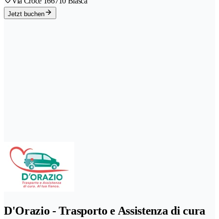
Via Croce 16
6710 Biasca
Jetzt buchen
D'Orazio - Trasporto e Assistenza di cura