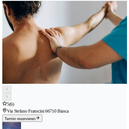
5
(6)
Via Stefano Franscini 6
6710 Biasca
Termin reservieren