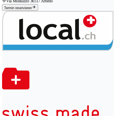
Via Molinazzo 3
6517 Arbedo
Termin reservieren