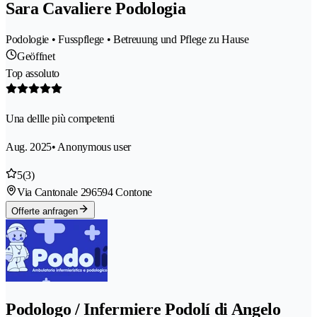
Sara Cavaliere Podologia
Podologie • Fusspflege • Betreuung und Pflege zu Hause
Geöffnet
Top assoluto
Una dellle più competenti
Aug. 2025
• Anonymous user
5
(3)
Via Cantonale 29
6594 Contone
Offerte anfragen
Podologo / Infermiere Podolí di Angelo