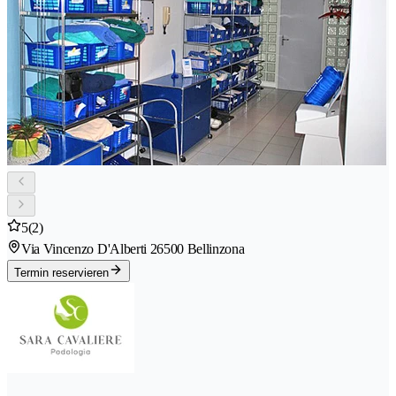
5
(2)
Via Vincenzo D'Alberti 2
6500 Bellinzona
Termin reservieren