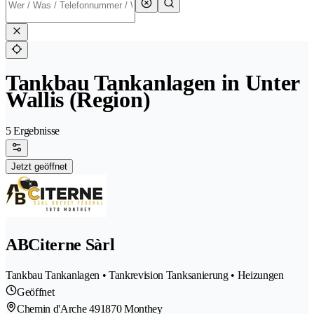
Tankbau Tankanlagen in Unter
Wallis (Region)
5 Ergebnisse
Jetzt geöffnet
ABCiterne Sàrl
Tankbau Tankanlagen • Tankrevision Tanksanierung • Heizungen
Geöffnet
Chemin d'Arche 49
1870 Monthey