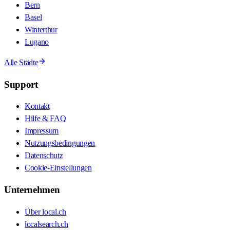
Bern
Basel
Winterthur
Lugano
Alle Städte
Support
Kontakt
Hilfe & FAQ
Impressum
Nutzungsbedingungen
Datenschutz
Cookie-Einstellungen
Unternehmen
Über local.ch
localsearch.ch