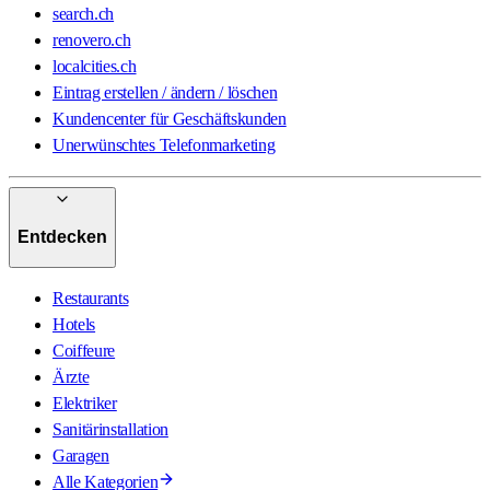
search.ch
renovero.ch
localcities.ch
Eintrag erstellen / ändern / löschen
Kundencenter für Geschäftskunden
Unerwünschtes Telefonmarketing
Entdecken
Restaurants
Hotels
Coiffeure
Ärzte
Elektriker
Sanitärinstallation
Garagen
Alle Kategorien