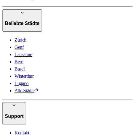
Beliebte Städte
Zürich
Genf
Lausanne
Bern
Basel
Winterthur
Lugano
Alle Städte
Support
Kontakt