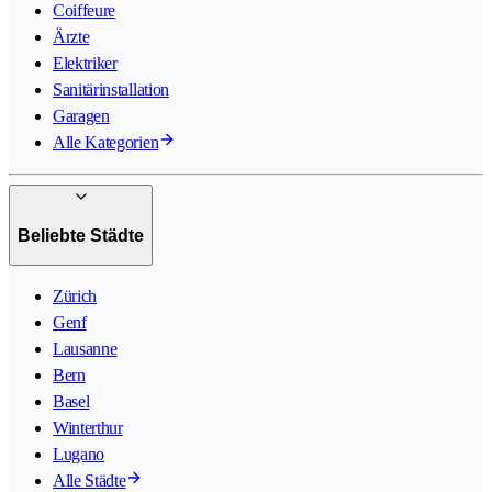
Coiffeure
Ärzte
Elektriker
Sanitärinstallation
Garagen
Alle Kategorien
Beliebte Städte
Zürich
Genf
Lausanne
Bern
Basel
Winterthur
Lugano
Alle Städte