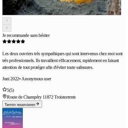
Je recommande sans hésiter
Les deux ouvriers très sympathiques qui sont intervenus chez moi sont
très professionnels. Ils travaillent efficacement, rapidement en faisant
attention de tout protéger afin d'éviter toute salissures.
Juni 2022
• Anonymous user
5
(5)
Route de Champéry 1
1872 Troistorrents
Termin reservieren