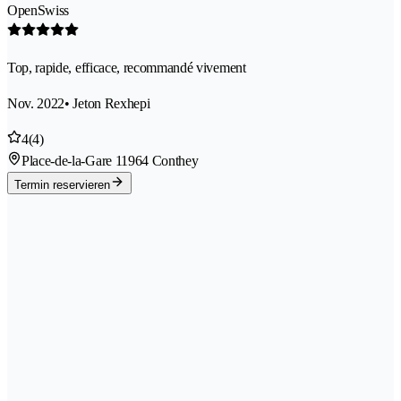
OpenSwiss
Top, rapide, efficace, recommandé vivement
Nov. 2022
• Jeton Rexhepi
4
(4)
Place-de-la-Gare 1
1964 Conthey
Termin reservieren