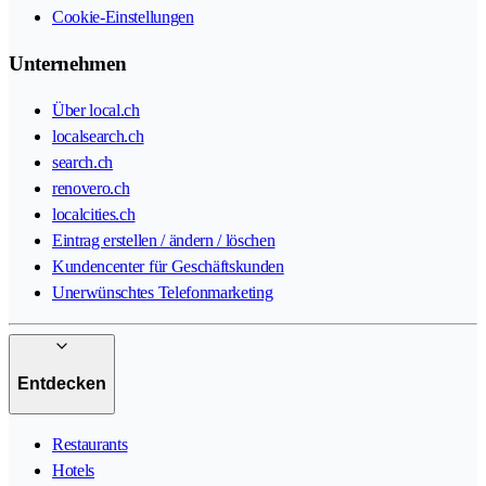
Cookie-Einstellungen
Unternehmen
Über local.ch
localsearch.ch
search.ch
renovero.ch
localcities.ch
Eintrag erstellen / ändern / löschen
Kundencenter für Geschäftskunden
Unerwünschtes Telefonmarketing
Entdecken
Restaurants
Hotels