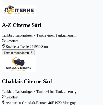
A-Z Citerne Sàrl
Tankbau Tankanlagen • Tankrevision Tanksanierung
Geöffnet
Rue de la Treille 24
1950 Sion
Termin reservieren
Chablais Citerne Sàrl
Tankbau Tankanlagen • Tankrevision Tanksanierung
Geöffnet
Avenue du Grand-St-Bernard 40B
1920 Martigny