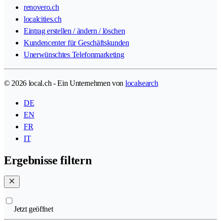
renovero.ch
localcities.ch
Eintrag erstellen / ändern / löschen
Kundencenter für Geschäftskunden
Unerwünschtes Telefonmarketing
© 2026 local.ch - Ein Unternehmen von
localsearch
DE
EN
FR
IT
Ergebnisse filtern
Jetzt geöffnet