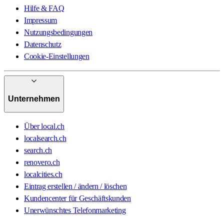
Hilfe & FAQ
Impressum
Nutzungsbedingungen
Datenschutz
Cookie-Einstellungen
Unternehmen
Über local.ch
localsearch.ch
search.ch
renovero.ch
localcities.ch
Eintrag erstellen / ändern / löschen
Kundencenter für Geschäftskunden
Unerwünschtes Telefonmarketing