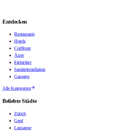
Entdecken
Restaurants
Hotels
Coiffeure
Ärzte
Elektriker
Sanitärinstallation
Garagen
Alle Kategorien
Beliebte Städte
Zürich
Genf
Lausanne