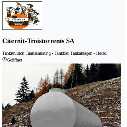
Citernit-Troistorrents SA
Tankrevision Tanksanierung • Tankbau Tankanlagen • Heizöl
Geöffnet