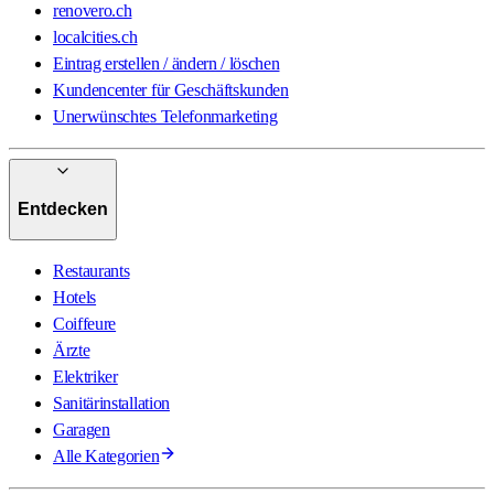
renovero.ch
localcities.ch
Eintrag erstellen / ändern / löschen
Kundencenter für Geschäftskunden
Unerwünschtes Telefonmarketing
Entdecken
Restaurants
Hotels
Coiffeure
Ärzte
Elektriker
Sanitärinstallation
Garagen
Alle Kategorien