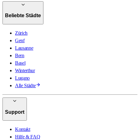
Beliebte Städte
Zürich
Genf
Lausanne
Bern
Basel
Winterthur
Lugano
Alle Städte
Support
Kontakt
Hilfe & FAQ