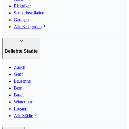
Elektriker
Sanitärinstallation
Garagen
Alle Kategorien
Beliebte Städte
Zürich
Genf
Lausanne
Bern
Basel
Winterthur
Lugano
Alle Städte