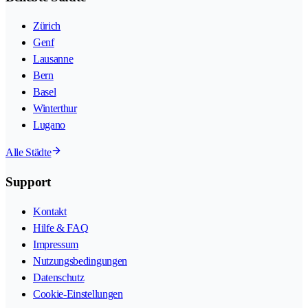
Zürich
Genf
Lausanne
Bern
Basel
Winterthur
Lugano
Alle Städte
Support
Kontakt
Hilfe & FAQ
Impressum
Nutzungsbedingungen
Datenschutz
Cookie-Einstellungen