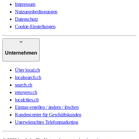
Impressum
Nutzungsbedingungen
Datenschutz
Cookie-Einstellungen
Unternehmen
Über local.ch
localsearch.ch
search.ch
renovero.ch
localcities.ch
Eintrag erstellen / ändern / löschen
Kundencenter für Geschäftskunden
Unerwünschtes Telefonmarketing