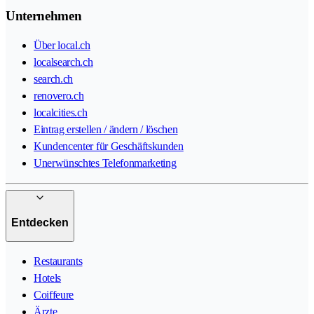
Unternehmen
Über local.ch
localsearch.ch
search.ch
renovero.ch
localcities.ch
Eintrag erstellen / ändern / löschen
Kundencenter für Geschäftskunden
Unerwünschtes Telefonmarketing
Entdecken
Restaurants
Hotels
Coiffeure
Ärzte