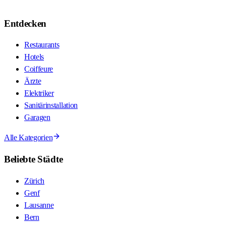
Entdecken
Restaurants
Hotels
Coiffeure
Ärzte
Elektriker
Sanitärinstallation
Garagen
Alle Kategorien
Beliebte Städte
Zürich
Genf
Lausanne
Bern