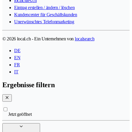
localcities.ch
Eintrag erstellen / ändern / löschen
Kundencenter für Geschäftskunden
Unerwünschtes Telefonmarketing
© 2026 local.ch - Ein Unternehmen von
localsearch
DE
EN
FR
IT
Ergebnisse filtern
Jetzt geöffnet