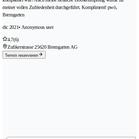
meiner vollen Zufriedenheit durchgeführt. Kompliment! pwö,
Bremgarten
dic 2021
• Anonymous user
4.7
(6)
Zufikerstrasse 2
5620 Bremgarten AG
Termin reservieren