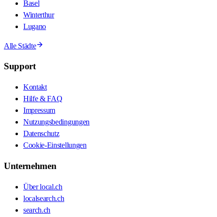
Basel
Winterthur
Lugano
Alle Städte
Support
Kontakt
Hilfe & FAQ
Impressum
Nutzungsbedingungen
Datenschutz
Cookie-Einstellungen
Unternehmen
Über local.ch
localsearch.ch
search.ch