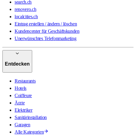
search.ch
renovero.ch
localcities.ch
Eintrag erstellen / ändern / löschen
Kundencenter für Geschäftskunden
Unerwünschtes Telefonmarketing
Entdecken
Restaurants
Hotels
Coiffeure
Ärzte
Elektriker
Sanitärinstallation
Garagen
Alle Kategorien