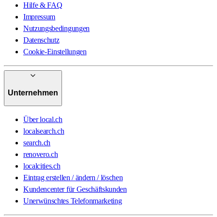
Hilfe & FAQ
Impressum
Nutzungsbedingungen
Datenschutz
Cookie-Einstellungen
Unternehmen
Über local.ch
localsearch.ch
search.ch
renovero.ch
localcities.ch
Eintrag erstellen / ändern / löschen
Kundencenter für Geschäftskunden
Unerwünschtes Telefonmarketing