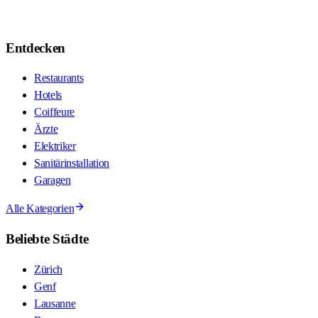
Entdecken
Restaurants
Hotels
Coiffeure
Ärzte
Elektriker
Sanitärinstallation
Garagen
Alle Kategorien
Beliebte Städte
Zürich
Genf
Lausanne