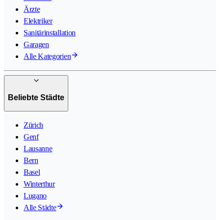
Ärzte
Elektriker
Sanitärinstallation
Garagen
Alle Kategorien
Beliebte Städte
Zürich
Genf
Lausanne
Bern
Basel
Winterthur
Lugano
Alle Städte