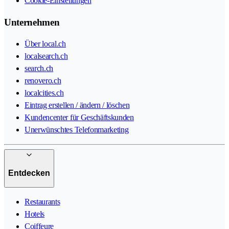
Cookie-Einstellungen
Unternehmen
Über local.ch
localsearch.ch
search.ch
renovero.ch
localcities.ch
Eintrag erstellen / ändern / löschen
Kundencenter für Geschäftskunden
Unerwünschtes Telefonmarketing
Entdecken
Restaurants
Hotels
Coiffeure