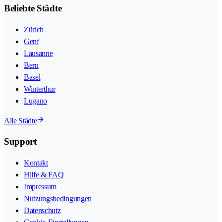
Beliebte Städte
Zürich
Genf
Lausanne
Bern
Basel
Winterthur
Lugano
Alle Städte
Support
Kontakt
Hilfe & FAQ
Impressum
Nutzungsbedingungen
Datenschutz