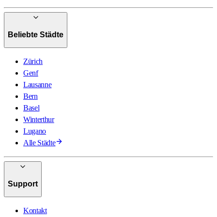
Beliebte Städte
Zürich
Genf
Lausanne
Bern
Basel
Winterthur
Lugano
Alle Städte
Support
Kontakt