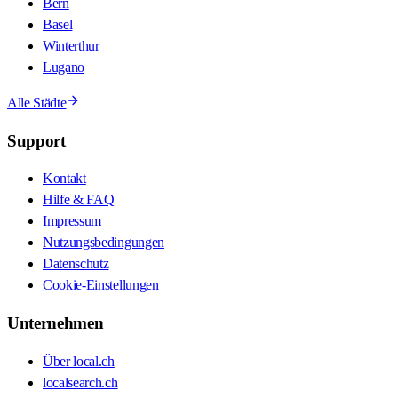
Bern
Basel
Winterthur
Lugano
Alle Städte
Support
Kontakt
Hilfe & FAQ
Impressum
Nutzungsbedingungen
Datenschutz
Cookie-Einstellungen
Unternehmen
Über local.ch
localsearch.ch