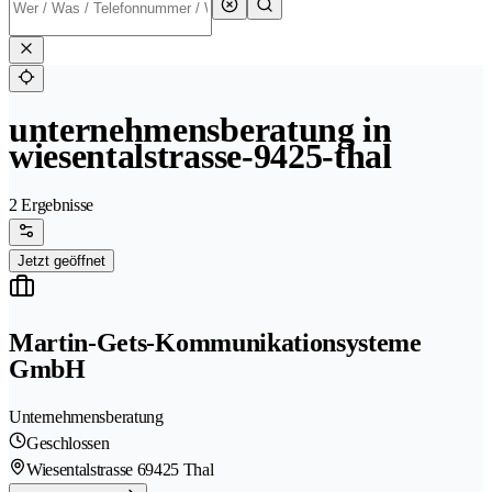
unternehmensberatung in
wiesentalstrasse-9425-thal
2 Ergebnisse
Jetzt geöffnet
Martin-Gets-Kommunikationsysteme
GmbH
Unternehmensberatung
Geschlossen
Wiesentalstrasse 6
9425 Thal