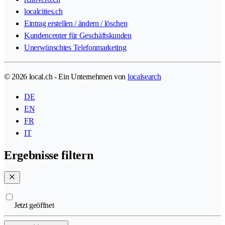
localcities.ch
Eintrag erstellen / ändern / löschen
Kundencenter für Geschäftskunden
Unerwünschtes Telefonmarketing
© 2026 local.ch - Ein Unternehmen von
localsearch
DE
EN
FR
IT
Ergebnisse filtern
Jetzt geöffnet