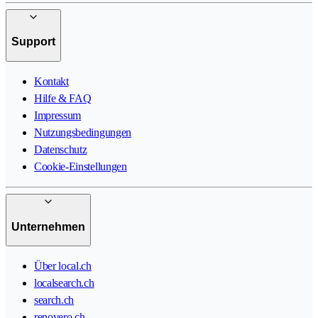
Support
Kontakt
Hilfe & FAQ
Impressum
Nutzungsbedingungen
Datenschutz
Cookie-Einstellungen
Unternehmen
Über local.ch
localsearch.ch
search.ch
renovero.ch