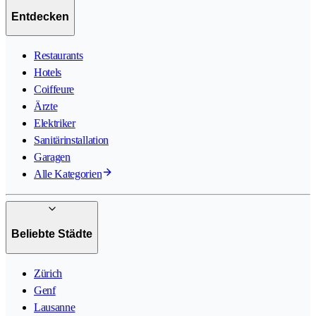
Entdecken
Restaurants
Hotels
Coiffeure
Ärzte
Elektriker
Sanitärinstallation
Garagen
Alle Kategorien
Beliebte Städte
Zürich
Genf
Lausanne