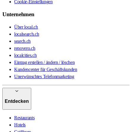
Cookie-Einstellungen
Unternehmen
Über local.ch
localsearch.ch
search.ch
renovero.ch
localcities.ch
Eintrag erstellen / ändern / löschen
Kundencenter für Geschäftskunden
Unerwünschtes Telefonmarketing
Entdecken
Restaurants
Hotels
Coiffeure