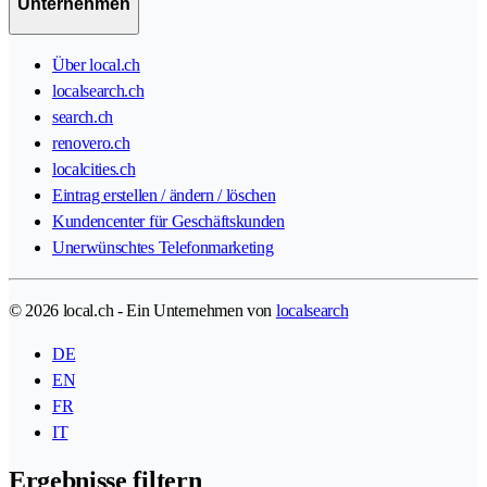
Unternehmen
Über local.ch
localsearch.ch
search.ch
renovero.ch
localcities.ch
Eintrag erstellen / ändern / löschen
Kundencenter für Geschäftskunden
Unerwünschtes Telefonmarketing
© 2026 local.ch - Ein Unternehmen von
localsearch
DE
EN
FR
IT
Ergebnisse filtern