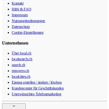
Kontakt
Hilfe & FAQ
Impressum
Nutzungsbedingungen
Datenschutz
Cookie-Einstellungen
Unternehmen
Über local.ch
localsearch.ch
search.ch
renovero.ch
localcities.ch
Eintrag erstellen / ändern / löschen
Kundencenter für Geschäftskunden
Unerwünschtes Telefonmarketing