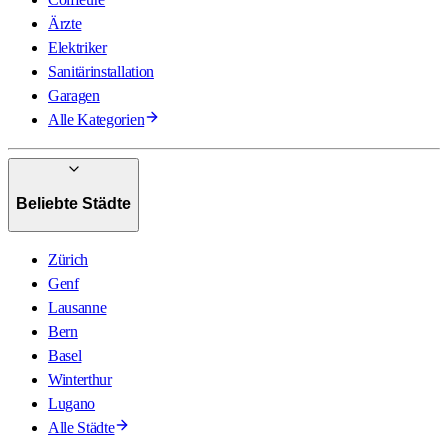
Ärzte
Elektriker
Sanitärinstallation
Garagen
Alle Kategorien
Beliebte Städte
Zürich
Genf
Lausanne
Bern
Basel
Winterthur
Lugano
Alle Städte