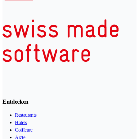
Entdecken
Restaurants
Hotels
Coiffeure
Ärzte