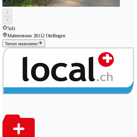
5
(4)
Mattenstrasse 2
8112 Otelfingen
Termin reservieren