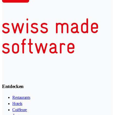
Entdecken
Restaurants
Hotels
Coiffeure