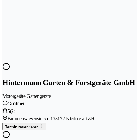
Hintermann Garten & Forstgeräte GmbH
Motorgeräte Gartengeräte
Geöffnet
5
(2)
Brunnenwiesenstrasse 15
8172 Niederglatt ZH
Termin reservieren