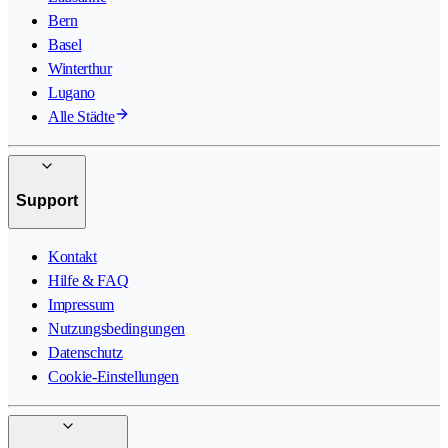
Bern
Basel
Winterthur
Lugano
Alle Städte
Support
Kontakt
Hilfe & FAQ
Impressum
Nutzungsbedingungen
Datenschutz
Cookie-Einstellungen