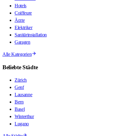
Hotels
Coiffeure
Ärzte
Elektriker
Sanitärinstallation
Garagen
Alle Kategorien
Beliebte Städte
Zürich
Genf
Lausanne
Bern
Basel
Winterthur
Lugano
Alle Städte