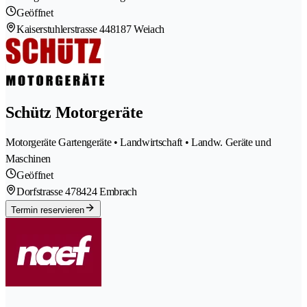
Geöffnet
Kaiserstuhlerstrasse 44
8187 Weiach
Schütz Motorgeräte
Motorgeräte Gartengeräte • Landwirtschaft • Landw. Geräte und
Maschinen
Geöffnet
Dorfstrasse 47
8424 Embrach
Termin reservieren