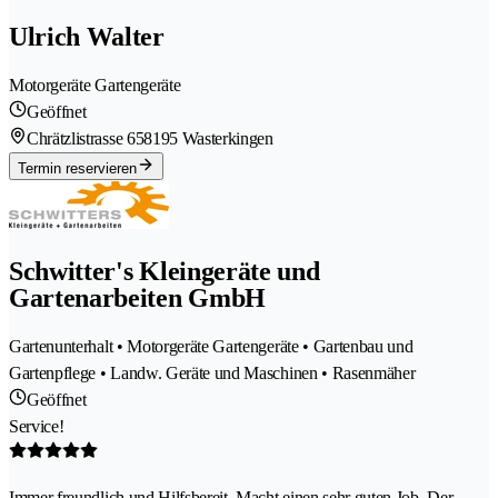
Ulrich Walter
Motorgeräte Gartengeräte
Geöffnet
Chrätzlistrasse 65
8195 Wasterkingen
Termin reservieren
Schwitter's Kleingeräte und
Gartenarbeiten GmbH
Gartenunterhalt • Motorgeräte Gartengeräte • Gartenbau und
Gartenpflege • Landw. Geräte und Maschinen • Rasenmäher
Geöffnet
Service!
Immer freundlich und Hilfsbereit. Macht einen sehr guten Job. Der