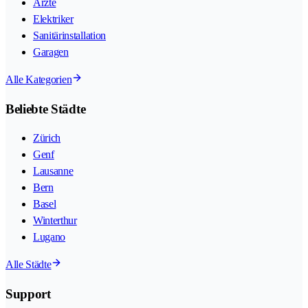
Ärzte
Elektriker
Sanitärinstallation
Garagen
Alle Kategorien
Beliebte Städte
Zürich
Genf
Lausanne
Bern
Basel
Winterthur
Lugano
Alle Städte
Support