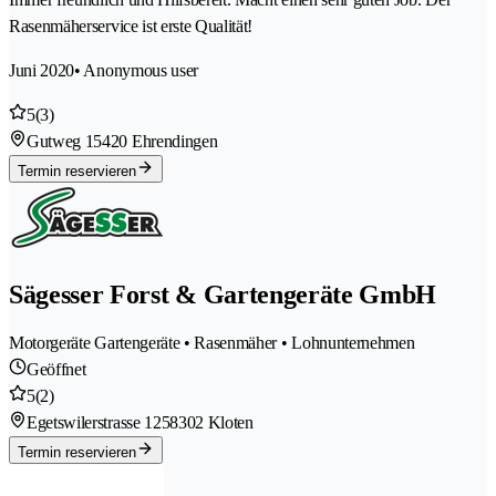
Rasenmäherservice ist erste Qualität!
Juni 2020
• Anonymous user
5
(3)
Gutweg 1
5420 Ehrendingen
Termin reservieren
Sägesser Forst & Gartengeräte GmbH
Motorgeräte Gartengeräte • Rasenmäher • Lohnunternehmen
Geöffnet
5
(2)
Egetswilerstrasse 125
8302 Kloten
Termin reservieren