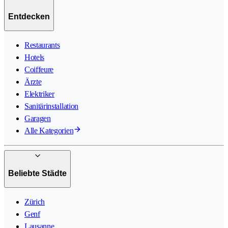
Entdecken
Restaurants
Hotels
Coiffeure
Ärzte
Elektriker
Sanitärinstallation
Garagen
Alle Kategorien
Beliebte Städte
Zürich
Genf
Lausanne