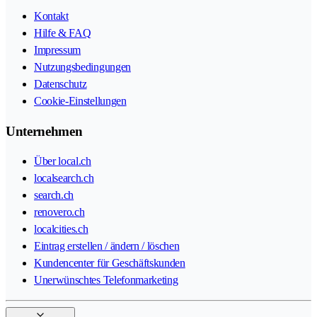
Kontakt
Hilfe & FAQ
Impressum
Nutzungsbedingungen
Datenschutz
Cookie-Einstellungen
Unternehmen
Über local.ch
localsearch.ch
search.ch
renovero.ch
localcities.ch
Eintrag erstellen / ändern / löschen
Kundencenter für Geschäftskunden
Unerwünschtes Telefonmarketing