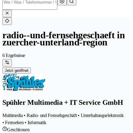
radio--und-fernsehgeschaeft in
zuercher-unterland-region
6 Ergebnisse
Jetzt geöffnet
Spühler Multimedia + IT Service GmbH
Multimedia • Radio- und Fernsehgeschäft • Unterhaltungselektronik
• Fernsehen • Informatik
Geschlossen