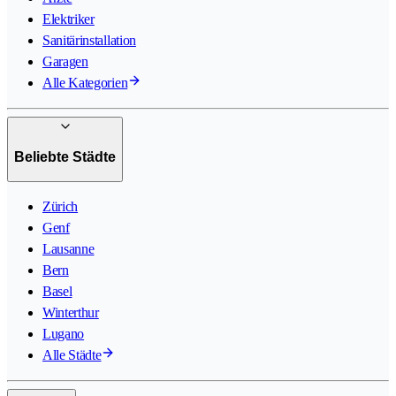
Elektriker
Sanitärinstallation
Garagen
Alle Kategorien
Beliebte Städte
Zürich
Genf
Lausanne
Bern
Basel
Winterthur
Lugano
Alle Städte