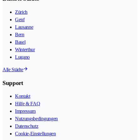
Zürich
Genf
Lausanne
Bern
Basel
Winterthur
Lugano
Alle Städte
Support
Kontakt
Hilfe & FAQ
Impressum
Nutzungsbedingungen
Datenschutz
Cookie-Einstellungen