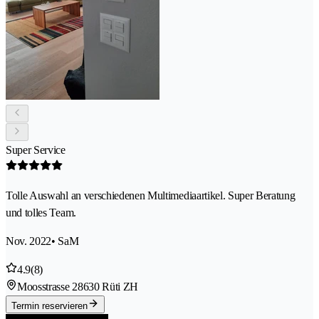
Super Service
Tolle Auswahl an verschiedenen Multimediaartikel. Super Beratung
und tolles Team.
Nov. 2022
• SaM
4.9
(8)
Moosstrasse 2
8630 Rüti ZH
Termin reservieren