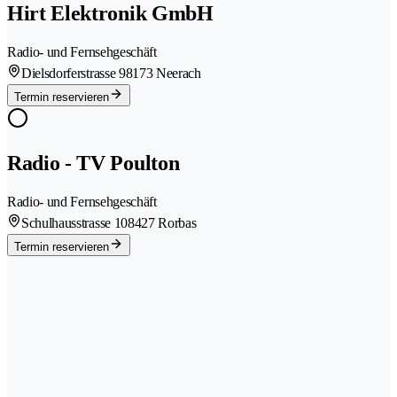
Hirt Elektronik GmbH
Radio- und Fernsehgeschäft
Dielsdorferstrasse 9
8173 Neerach
Termin reservieren
Radio - TV Poulton
Radio- und Fernsehgeschäft
Schulhausstrasse 10
8427 Rorbas
Termin reservieren