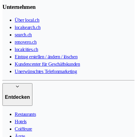
Unternehmen
Über local.ch
localsearch.ch
search.ch
renovero.ch
localcities.ch
Eintrag erstellen / ändern / löschen
Kundencenter für Geschäftskunden
Unerwünschtes Telefonmarketing
Entdecken
Restaurants
Hotels
Coiffeure
Ärzte