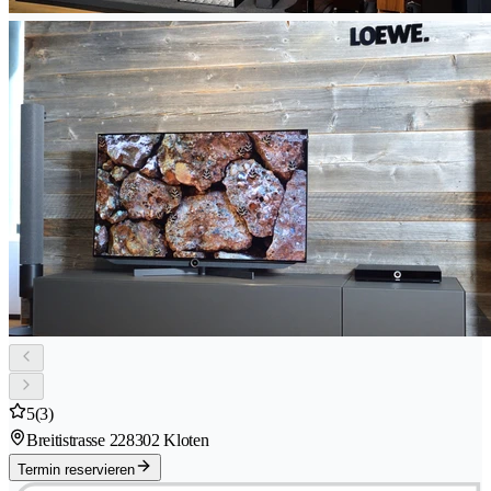
5
(3)
Breitistrasse 22
8302 Kloten
Termin reservieren