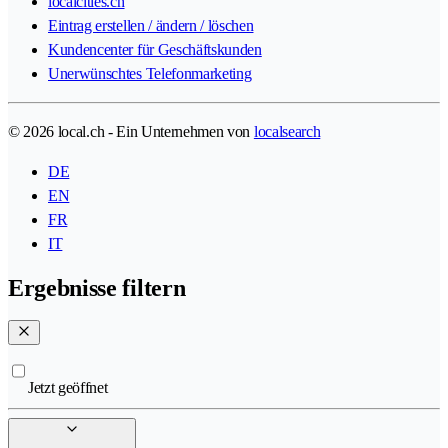
localcities.ch
Eintrag erstellen / ändern / löschen
Kundencenter für Geschäftskunden
Unerwünschtes Telefonmarketing
© 2026 local.ch - Ein Unternehmen von
localsearch
DE
EN
FR
IT
Ergebnisse filtern
Jetzt geöffnet