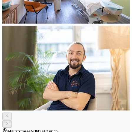
Militärstrasse 90
8004 Zürich