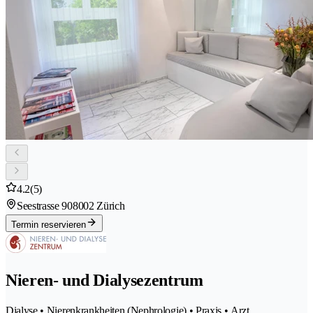
4.2
(5)
Seestrasse 90
8002 Zürich
Termin reservieren
Nieren- und Dialysezentrum
Dialyse • Nierenkrankheiten (Nephrologie) • Praxis • Arzt