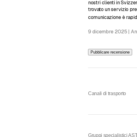
nostri clienti in Sviz
trovato un servizio pre
comunicazione è rapid
9 dicembre 2025 | A
Pubblicare recensione
Canali di trasporto
Gruppi specialistici A