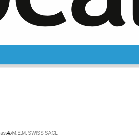
•
iasso
M.E.M. SWISS SAGL