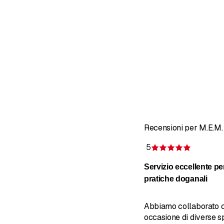
Recensioni per M.E.M
5
Recension
Servizio eccellente pe
pratiche doganali
Abbiamo collaborato c
occasione di diverse sp