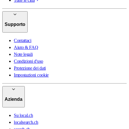
Tutte le città
Supporto
Contattaci
Aiuto & FAQ
Note legali
Condizioni d'uso
Protezione dei dati
Impostazioni cookie
Azienda
Su local.ch
localsearch.ch