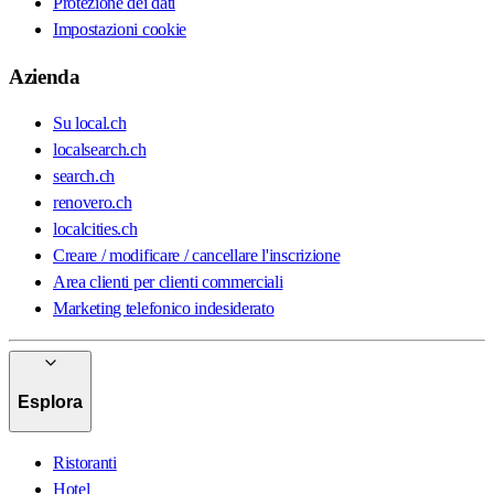
Protezione dei dati
Impostazioni cookie
Azienda
Su local.ch
localsearch.ch
search.ch
renovero.ch
localcities.ch
Creare / modificare / cancellare l'inscrizione
Area clienti per clienti commerciali
Marketing telefonico indesiderato
Esplora
Ristoranti
Hotel