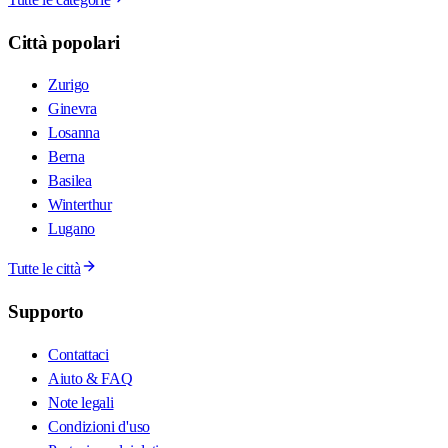
Città popolari
Zurigo
Ginevra
Losanna
Berna
Basilea
Winterthur
Lugano
Tutte le città
Supporto
Contattaci
Aiuto & FAQ
Note legali
Condizioni d'uso