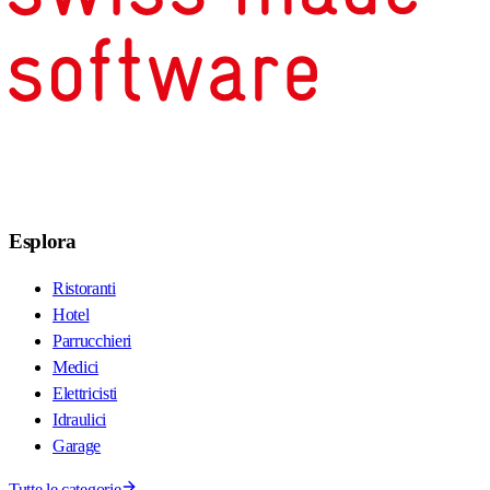
Esplora
Ristoranti
Hotel
Parrucchieri
Medici
Elettricisti
Idraulici
Garage
Tutte le categorie