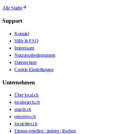
Alle Städte
Support
Kontakt
Hilfe & FAQ
Impressum
Nutzungsbedingungen
Datenschutz
Cookie-Einstellungen
Unternehmen
Über local.ch
localsearch.ch
search.ch
renovero.ch
localcities.ch
Eintrag erstellen / ändern / löschen