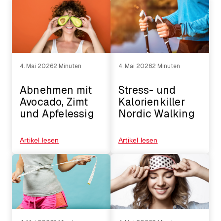
4. Mai 2026
2 Minuten
4. Mai 2026
2 Minuten
Abnehmen mit
Stress- und
Avocado, Zimt
Kalorienkiller
und Apfelessig
Nordic Walking
Artikel lesen
Artikel lesen