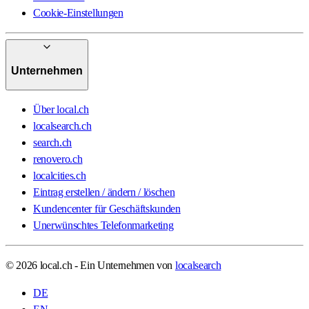
Cookie-Einstellungen
Unternehmen
Über local.ch
localsearch.ch
search.ch
renovero.ch
localcities.ch
Eintrag erstellen / ändern / löschen
Kundencenter für Geschäftskunden
Unerwünschtes Telefonmarketing
© 2026 local.ch - Ein Unternehmen von
localsearch
DE