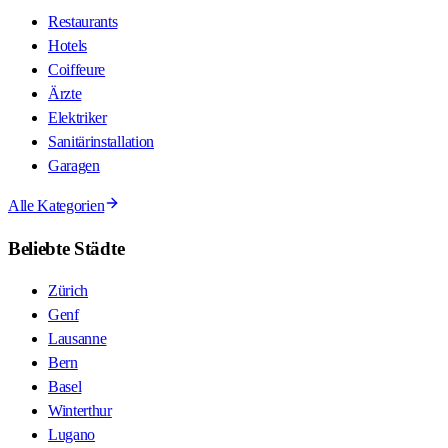
Restaurants
Hotels
Coiffeure
Ärzte
Elektriker
Sanitärinstallation
Garagen
Alle Kategorien
Beliebte Städte
Zürich
Genf
Lausanne
Bern
Basel
Winterthur
Lugano