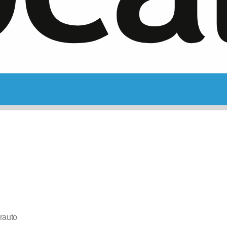
rauto