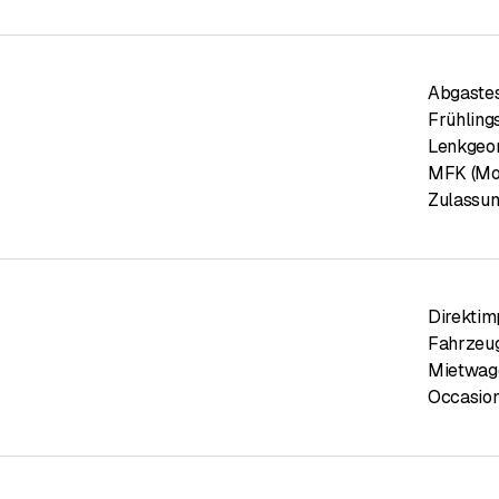
Abgaste
Frühling
Lenkgeo
MFK (Mot
Zulassun
Direktim
Fahrzeu
Mietwag
Occasio