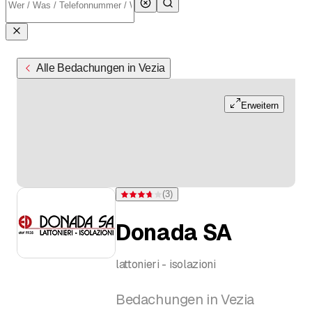
Alle Bedachungen in Vezia
Erweitern
(
3
)
Bewertung 3,7 von 5 Sternen bei 3 Bewertunge
Donada SA
lattonieri - isolazioni
Bedachungen in Vezia