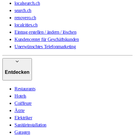
localsearch.ch
search.ch
renovero.ch
localcities.ch
Eintrag erstellen / ändern / löschen
Kundencenter für Geschäftskunden
Unerwünschtes Telefonmarketing
Entdecken
Restaurants
Hotels
Coiffeure
Ärzte
Elektriker
Sanitärinstallation
Garagen