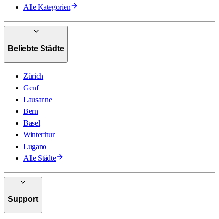
Alle Kategorien
Beliebte Städte
Zürich
Genf
Lausanne
Bern
Basel
Winterthur
Lugano
Alle Städte
Support