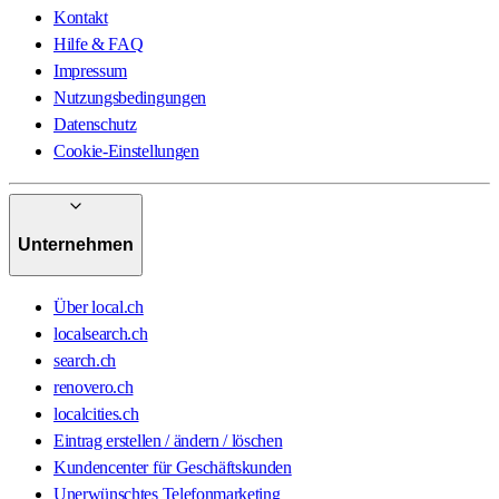
Kontakt
Hilfe & FAQ
Impressum
Nutzungsbedingungen
Datenschutz
Cookie-Einstellungen
Unternehmen
Über local.ch
localsearch.ch
search.ch
renovero.ch
localcities.ch
Eintrag erstellen / ändern / löschen
Kundencenter für Geschäftskunden
Unerwünschtes Telefonmarketing