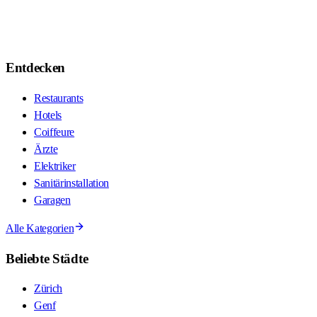
Entdecken
Restaurants
Hotels
Coiffeure
Ärzte
Elektriker
Sanitärinstallation
Garagen
Alle Kategorien
Beliebte Städte
Zürich
Genf