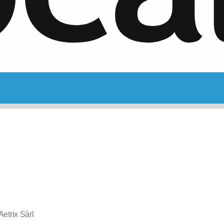
Aetrix Sàrl