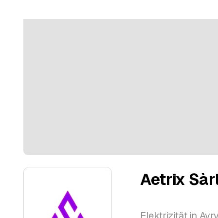
Aetrix Sàr
Elektrizität in Av