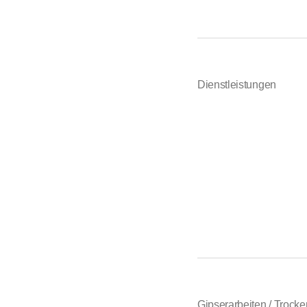
Dienstleistungen
Gipserarbeiten / Trock