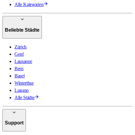
Alle Kategorien
Beliebte Städte
Zürich
Genf
Lausanne
Bern
Basel
Winterthur
Lugano
Alle Städte
Support