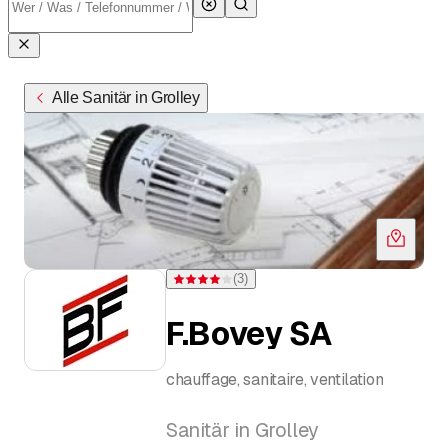
Alle Sanitär in Grolley
(
3
)
Bewertung 4 von 5 Sternen bei 3 Bewertungen
F.Bovey SA
chauffage, sanitaire, ventilation
Sanitär in Grolley