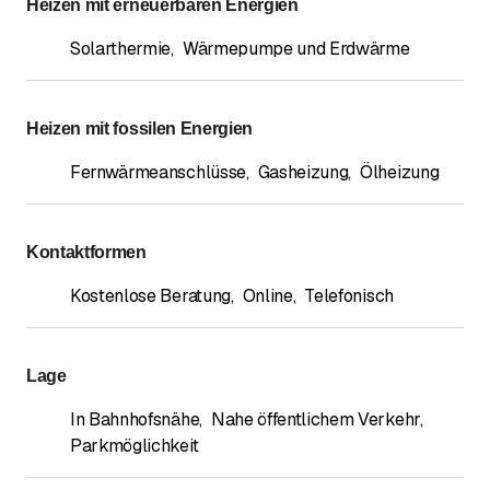
Heizen mit erneuerbaren Energien
Solarthermie
,
Wärmepumpe und Erdwärme
Heizen mit fossilen Energien
Fernwärmeanschlüsse
,
Gasheizung
,
Ölheizung
Kontaktformen
Kostenlose Beratung
,
Online
,
Telefonisch
Lage
In Bahnhofsnähe
,
Nahe öffentlichem Verkehr
,
Parkmöglichkeit