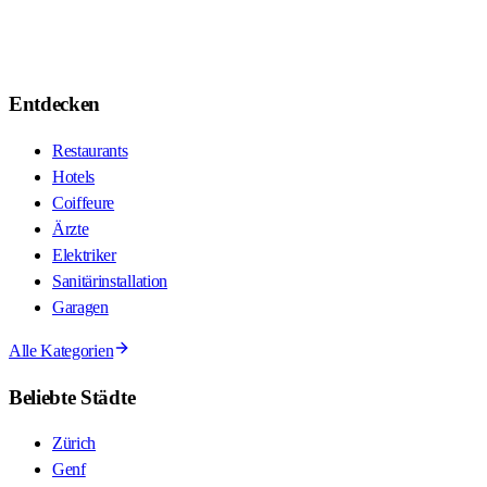
Entdecken
Restaurants
Hotels
Coiffeure
Ärzte
Elektriker
Sanitärinstallation
Garagen
Alle Kategorien
Beliebte Städte
Zürich
Genf