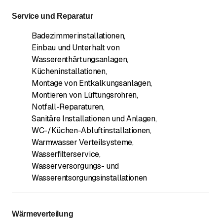
Service und Reparatur
Badezimmerinstallationen
,
Einbau und Unterhalt von
Wasserenthärtungsanlagen
,
Kücheninstallationen
,
Montage von Entkalkungsanlagen
,
Montieren von Lüftungsrohren
,
Notfall-Reparaturen
,
Sanitäre Installationen und Anlagen
,
WC-/Küchen-Abluftinstallationen
,
Warmwasser Verteilsysteme
,
Wasserfilterservice
,
Wasserversorgungs- und
Wasserentsorgungsinstallationen
Wärmeverteilung