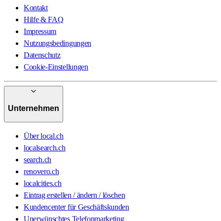
Kontakt
Hilfe & FAQ
Impressum
Nutzungsbedingungen
Datenschutz
Cookie-Einstellungen
Unternehmen
Über local.ch
localsearch.ch
search.ch
renovero.ch
localcities.ch
Eintrag erstellen / ändern / löschen
Kundencenter für Geschäftskunden
Unerwünschtes Telefonmarketing