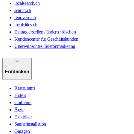
localsearch.ch
search.ch
renovero.ch
localcities.ch
Eintrag erstellen / ändern / löschen
Kundencenter für Geschäftskunden
Unerwünschtes Telefonmarketing
Entdecken
Restaurants
Hotels
Coiffeure
Ärzte
Elektriker
Sanitärinstallation
Garagen