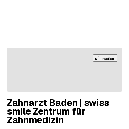
Erweitern
Zahnarzt Baden | swiss
smile Zentrum für
Zahnmedizin