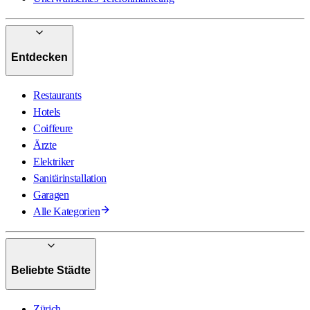
Entdecken
Restaurants
Hotels
Coiffeure
Ärzte
Elektriker
Sanitärinstallation
Garagen
Alle Kategorien
Beliebte Städte
Zürich