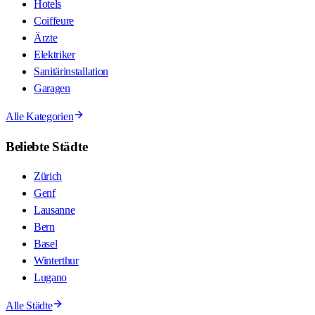
Hotels
Coiffeure
Ärzte
Elektriker
Sanitärinstallation
Garagen
Alle Kategorien
Beliebte Städte
Zürich
Genf
Lausanne
Bern
Basel
Winterthur
Lugano
Alle Städte