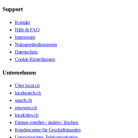
Support
Kontakt
Hilfe & FAQ
Impressum
Nutzungsbedingungen
Datenschutz
Cookie-Einstellungen
Unternehmen
Über local.ch
localsearch.ch
search.ch
renovero.ch
localcities.ch
Eintrag erstellen / ändern / löschen
Kundencenter für Geschäftskunden
Unerwünschtes Telefonmarketing