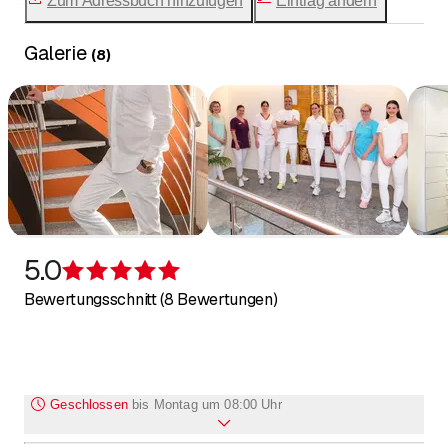
Zum Adressbuch hinzufügen
Eintrag ändern
Galerie
(
8
)
5.0
Bewertung 5 von 5 Sternen
Bewertungsschnitt (8 Bewertungen)
Geschlossen
bis
Montag um 08:00 Uhr