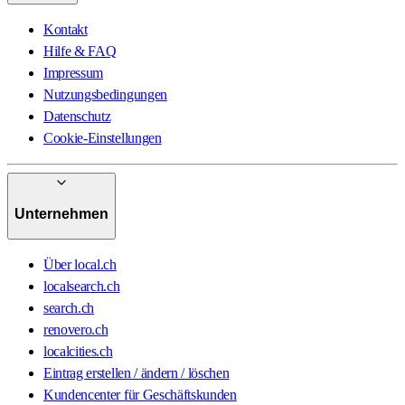
Kontakt
Hilfe & FAQ
Impressum
Nutzungsbedingungen
Datenschutz
Cookie-Einstellungen
Unternehmen
Über local.ch
localsearch.ch
search.ch
renovero.ch
localcities.ch
Eintrag erstellen / ändern / löschen
Kundencenter für Geschäftskunden