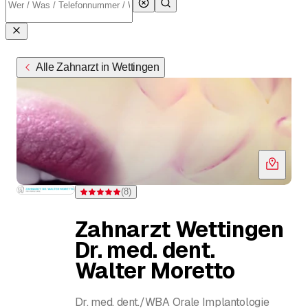
Alle Zahnarzt in Wettingen
(
8
)
Bewertung 5 von 5 Sternen bei 8 Bewertungen
Zahnarzt Wettingen
Dr. med. dent.
Walter Moretto
Dr. med. dent./WBA Orale Implantologie