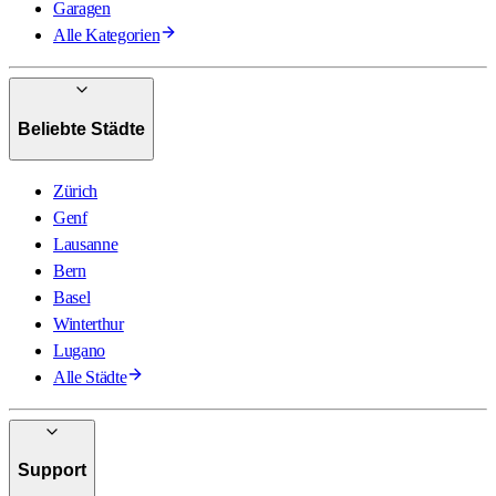
Garagen
Alle Kategorien
Beliebte Städte
Zürich
Genf
Lausanne
Bern
Basel
Winterthur
Lugano
Alle Städte
Support