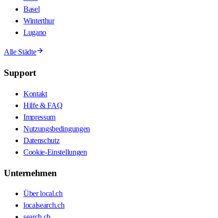
Basel
Winterthur
Lugano
Alle Städte
Support
Kontakt
Hilfe & FAQ
Impressum
Nutzungsbedingungen
Datenschutz
Cookie-Einstellungen
Unternehmen
Über local.ch
localsearch.ch
search.ch