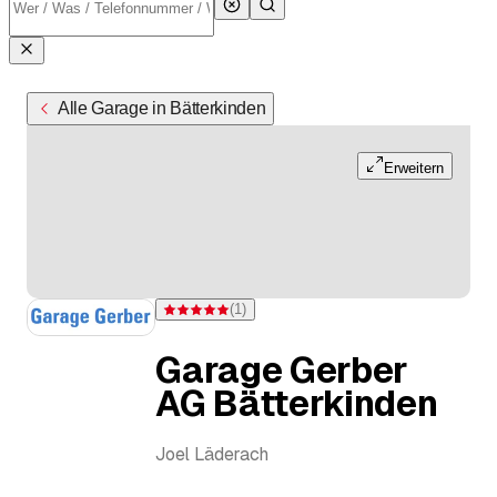
Alle Garage in Bätterkinden
Erweitern
(
1
)
Bewertung 5 von 5 Sternen bei einer Bewertung
Garage Gerber
AG Bätterkinden
Joel Läderach