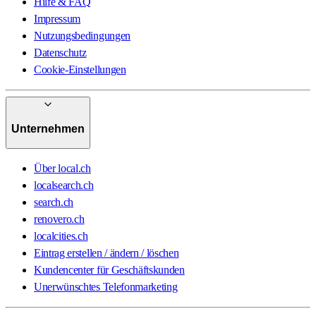
Hilfe & FAQ
Impressum
Nutzungsbedingungen
Datenschutz
Cookie-Einstellungen
Unternehmen
Über local.ch
localsearch.ch
search.ch
renovero.ch
localcities.ch
Eintrag erstellen / ändern / löschen
Kundencenter für Geschäftskunden
Unerwünschtes Telefonmarketing