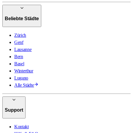
Beliebte Städte
Zürich
Genf
Lausanne
Bern
Basel
Winterthur
Lugano
Alle Städte
Support
Kontakt