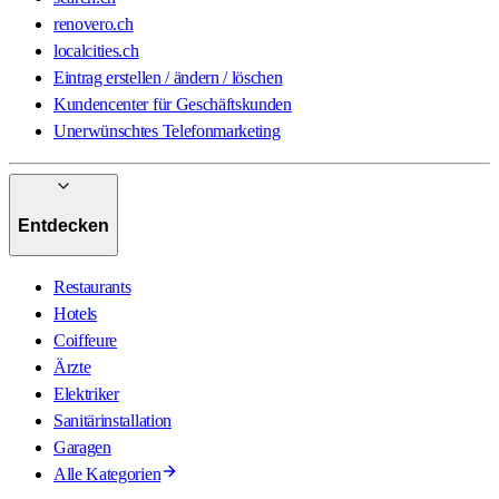
renovero.ch
localcities.ch
Eintrag erstellen / ändern / löschen
Kundencenter für Geschäftskunden
Unerwünschtes Telefonmarketing
Entdecken
Restaurants
Hotels
Coiffeure
Ärzte
Elektriker
Sanitärinstallation
Garagen
Alle Kategorien