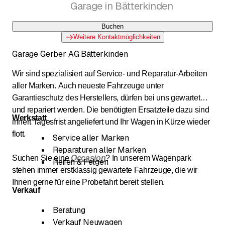
Garage in Bätterkinden
Buchen
Weitere Kontaktmöglichkeiten
Garage Gerber AG Bätterkinden
Wir sind spezialisiert auf Service- und Reparatur-Arbeiten
aller Marken. Auch neueste Fahrzeuge unter
Garantieschutz des Herstellers, dürfen bei uns gewartet
und repariert werden. Die benötigten Ersatzteile dazu sind
Werkstatt
innert Tagesfrist angeliefert und Ihr Wagen in Kürze wieder
flott.
Service aller Marken
Reparaturen aller Marken
Suchen Sie eine
Occasion
? In unserem Wagenpark
Reifen & Felgen
stehen immer erstklassig gewartete Fahrzeuge, die wir
Ihnen gerne für eine Probefahrt bereit stellen.
Verkauf
Beratung
Verkauf Neuwagen