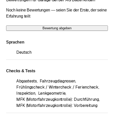
Noch keine Bewertungen — seien Sie der Erste, der seine
Erfahrung teilt
Bewertung abgeben
Sprachen
Deutsch
Checks & Tests
Abgastests
,
Fahrzeugdiagnosen
,
Frühlingscheck / Wintercheck / Feriencheck
,
Inspektion
,
Lenkgeometrie
,
MFK (Motorfahrzeugkontrolle): Durchführung
,
MFK (Motorfahrzeugkontrolle): Vorbereitung