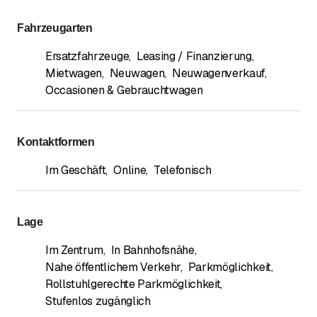
Fahrzeugarten
Ersatzfahrzeuge
,
Leasing / Finanzierung
,
Mietwagen
,
Neuwagen
,
Neuwagenverkauf
,
Occasionen & Gebrauchtwagen
Kontaktformen
Im Geschäft
,
Online
,
Telefonisch
Lage
Im Zentrum
,
In Bahnhofsnähe
,
Nahe öffentlichem Verkehr
,
Parkmöglichkeit
,
Rollstuhlgerechte Parkmöglichkeit
,
Stufenlos zugänglich