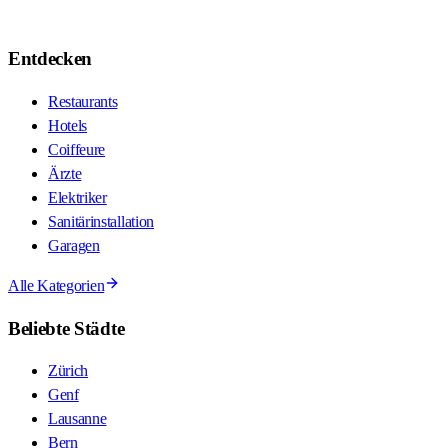
Entdecken
Restaurants
Hotels
Coiffeure
Ärzte
Elektriker
Sanitärinstallation
Garagen
Alle Kategorien
Beliebte Städte
Zürich
Genf
Lausanne
Bern