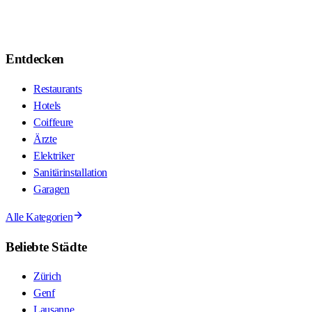
Entdecken
Restaurants
Hotels
Coiffeure
Ärzte
Elektriker
Sanitärinstallation
Garagen
Alle Kategorien
Beliebte Städte
Zürich
Genf
Lausanne