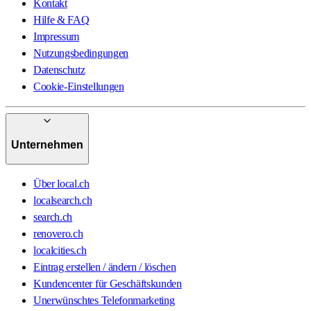
Kontakt
Hilfe & FAQ
Impressum
Nutzungsbedingungen
Datenschutz
Cookie-Einstellungen
Unternehmen
Über local.ch
localsearch.ch
search.ch
renovero.ch
localcities.ch
Eintrag erstellen / ändern / löschen
Kundencenter für Geschäftskunden
Unerwünschtes Telefonmarketing