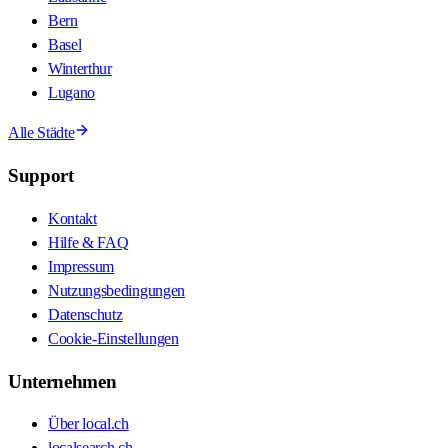
Bern
Basel
Winterthur
Lugano
Alle Städte
Support
Kontakt
Hilfe & FAQ
Impressum
Nutzungsbedingungen
Datenschutz
Cookie-Einstellungen
Unternehmen
Über local.ch
localsearch.ch