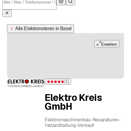
Alle Elektromotoren in Basel
Erweitern
(
1
)
Bewertung 5 von 5 Sternen bei einer Bewertung
Elektro Kreis
GmbH
Elektromaschinenbau-Reparaturen-
Instandhaltung-Verkauf