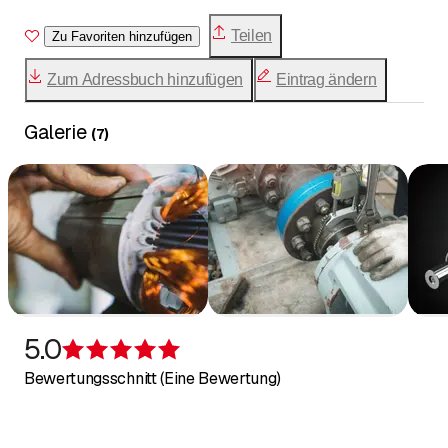
Teilen
Zu Favoriten hinzufügen
Zum Adressbuch hinzufügen
Eintrag ändern
Galerie
(
7
)
5.0
Bewertung 5 von 5 Sternen
Bewertungsschnitt (Eine Bewertung)