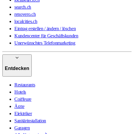
search.ch
renovero.ch
localcities.ch
Eintrag erstellen / ändern / löschen
Kundencenter für Geschäftskunden
Unerwünschtes Telefonmarketing
Entdecken
Restaurants
Hotels
Coiffeure
Ärzte
Elektriker
Sanitärinstallation
Garagen