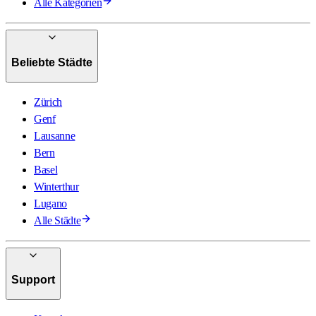
Alle Kategorien
Beliebte Städte
Zürich
Genf
Lausanne
Bern
Basel
Winterthur
Lugano
Alle Städte
Support