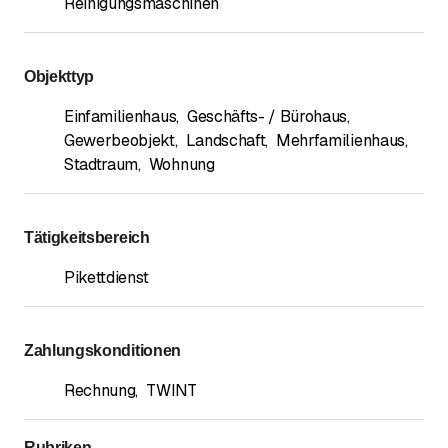
Reinigungsmaschinen
Objekttyp
Einfamilienhaus
,
Geschäfts- / Bürohaus
,
Gewerbeobjekt
,
Landschaft
,
Mehrfamilienhaus
,
Stadtraum
,
Wohnung
Tätigkeitsbereich
Pikettdienst
Zahlungskonditionen
Rechnung
,
TWINT
Rubriken