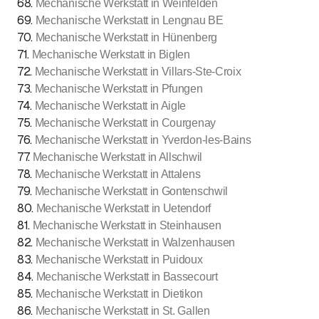
68
.
Mechanische Werkstatt in Weinfelden
69
.
Mechanische Werkstatt in Lengnau BE
70
.
Mechanische Werkstatt in Hünenberg
71
.
Mechanische Werkstatt in Biglen
72
.
Mechanische Werkstatt in Villars-Ste-Croix
73
.
Mechanische Werkstatt in Pfungen
74
.
Mechanische Werkstatt in Aigle
75
.
Mechanische Werkstatt in Courgenay
76
.
Mechanische Werkstatt in Yverdon-les-Bains
77
.
Mechanische Werkstatt in Allschwil
78
.
Mechanische Werkstatt in Attalens
79
.
Mechanische Werkstatt in Gontenschwil
80
.
Mechanische Werkstatt in Uetendorf
81
.
Mechanische Werkstatt in Steinhausen
82
.
Mechanische Werkstatt in Walzenhausen
83
.
Mechanische Werkstatt in Puidoux
84
.
Mechanische Werkstatt in Bassecourt
85
.
Mechanische Werkstatt in Dietikon
86
.
Mechanische Werkstatt in St. Gallen