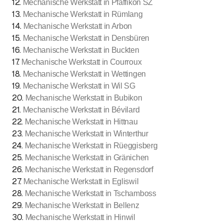
12
.
Mechanische Werkstatt in Pfäffikon SZ
13
.
Mechanische Werkstatt in Rümlang
14
.
Mechanische Werkstatt in Arbon
15
.
Mechanische Werkstatt in Densbüren
16
.
Mechanische Werkstatt in Buckten
17
.
Mechanische Werkstatt in Courroux
18
.
Mechanische Werkstatt in Wettingen
19
.
Mechanische Werkstatt in Wil SG
20
.
Mechanische Werkstatt in Bubikon
21
.
Mechanische Werkstatt in Bévilard
22
.
Mechanische Werkstatt in Hittnau
23
.
Mechanische Werkstatt in Winterthur
24
.
Mechanische Werkstatt in Rüeggisberg
25
.
Mechanische Werkstatt in Gränichen
26
.
Mechanische Werkstatt in Regensdorf
27
.
Mechanische Werkstatt in Egliswil
28
.
Mechanische Werkstatt in Tschamboss
29
.
Mechanische Werkstatt in Bellenz
30
.
Mechanische Werkstatt in Hinwil