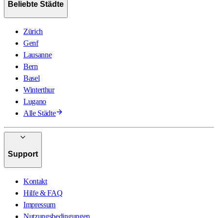
Beliebte Städte
Zürich
Genf
Lausanne
Bern
Basel
Winterthur
Lugano
Alle Städte
Support
Kontakt
Hilfe & FAQ
Impressum
Nutzungsbedingungen