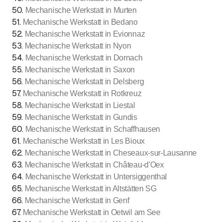
50
.
Mechanische Werkstatt in Murten
51
.
Mechanische Werkstatt in Bedano
52
.
Mechanische Werkstatt in Evionnaz
53
.
Mechanische Werkstatt in Nyon
54
.
Mechanische Werkstatt in Dornach
55
.
Mechanische Werkstatt in Saxon
56
.
Mechanische Werkstatt in Delsberg
57
.
Mechanische Werkstatt in Rotkreuz
58
.
Mechanische Werkstatt in Liestal
59
.
Mechanische Werkstatt in Gundis
60
.
Mechanische Werkstatt in Schaffhausen
61
.
Mechanische Werkstatt in Les Bioux
62
.
Mechanische Werkstatt in Cheseaux-sur-Lausanne
63
.
Mechanische Werkstatt in Château-d'Oex
64
.
Mechanische Werkstatt in Untersiggenthal
65
.
Mechanische Werkstatt in Altstätten SG
66
.
Mechanische Werkstatt in Genf
67
.
Mechanische Werkstatt in Oetwil am See