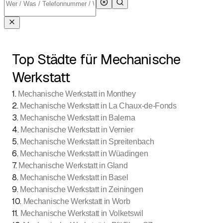
Top Städte für Mechanische
Werkstatt
1
.
Mechanische Werkstatt in Monthey
2
.
Mechanische Werkstatt in La Chaux-de-Fonds
3
.
Mechanische Werkstatt in Balerna
4
.
Mechanische Werkstatt in Vernier
5
.
Mechanische Werkstatt in Spreitenbach
6
.
Mechanische Werkstatt in Wüadingen
7
.
Mechanische Werkstatt in Gland
8
.
Mechanische Werkstatt in Basel
9
.
Mechanische Werkstatt in Zeiningen
10
.
Mechanische Werkstatt in Worb
11
.
Mechanische Werkstatt in Volketswil