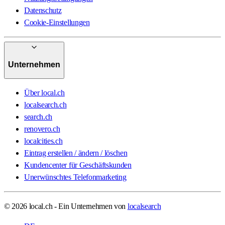
Datenschutz
Cookie-Einstellungen
Unternehmen
Über local.ch
localsearch.ch
search.ch
renovero.ch
localcities.ch
Eintrag erstellen / ändern / löschen
Kundencenter für Geschäftskunden
Unerwünschtes Telefonmarketing
© 2026 local.ch - Ein Unternehmen von
localsearch