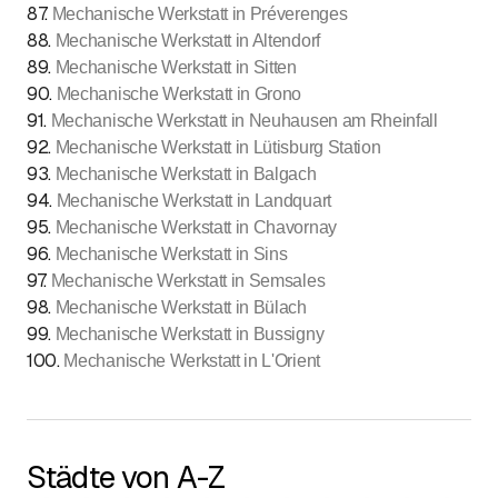
87
.
Mechanische Werkstatt in Préverenges
88
.
Mechanische Werkstatt in Altendorf
89
.
Mechanische Werkstatt in Sitten
90
.
Mechanische Werkstatt in Grono
91
.
Mechanische Werkstatt in Neuhausen am Rheinfall
92
.
Mechanische Werkstatt in Lütisburg Station
93
.
Mechanische Werkstatt in Balgach
94
.
Mechanische Werkstatt in Landquart
95
.
Mechanische Werkstatt in Chavornay
96
.
Mechanische Werkstatt in Sins
97
.
Mechanische Werkstatt in Semsales
98
.
Mechanische Werkstatt in Bülach
99
.
Mechanische Werkstatt in Bussigny
100
.
Mechanische Werkstatt in L'Orient
Städte von A-Z