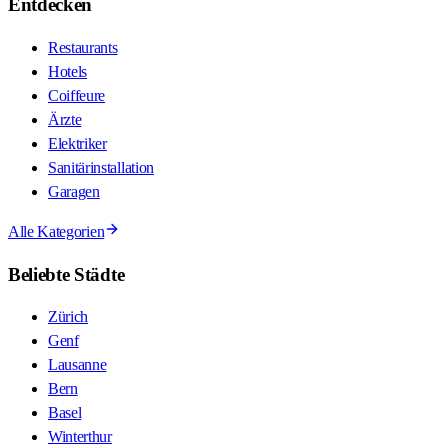
Entdecken
Restaurants
Hotels
Coiffeure
Ärzte
Elektriker
Sanitärinstallation
Garagen
Alle Kategorien
Beliebte Städte
Zürich
Genf
Lausanne
Bern
Basel
Winterthur