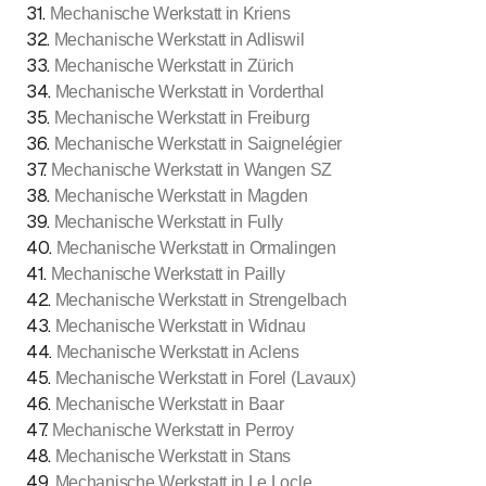
31
.
Mechanische Werkstatt in Kriens
32
.
Mechanische Werkstatt in Adliswil
33
.
Mechanische Werkstatt in Zürich
34
.
Mechanische Werkstatt in Vorderthal
35
.
Mechanische Werkstatt in Freiburg
36
.
Mechanische Werkstatt in Saignelégier
37
.
Mechanische Werkstatt in Wangen SZ
38
.
Mechanische Werkstatt in Magden
39
.
Mechanische Werkstatt in Fully
40
.
Mechanische Werkstatt in Ormalingen
41
.
Mechanische Werkstatt in Pailly
42
.
Mechanische Werkstatt in Strengelbach
43
.
Mechanische Werkstatt in Widnau
44
.
Mechanische Werkstatt in Aclens
45
.
Mechanische Werkstatt in Forel (Lavaux)
46
.
Mechanische Werkstatt in Baar
47
.
Mechanische Werkstatt in Perroy
48
.
Mechanische Werkstatt in Stans
49
.
Mechanische Werkstatt in Le Locle