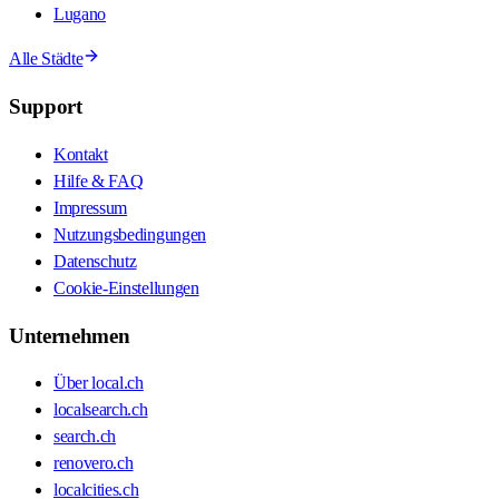
Lugano
Alle Städte
Support
Kontakt
Hilfe & FAQ
Impressum
Nutzungsbedingungen
Datenschutz
Cookie-Einstellungen
Unternehmen
Über local.ch
localsearch.ch
search.ch
renovero.ch
localcities.ch