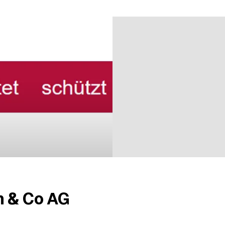
n bei 6 Bewertungen
n & Co AG