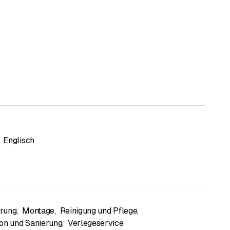
Englisch
rung
,
Montage
,
Reinigung und Pflege
,
on und Sanierung
,
Verlegeservice