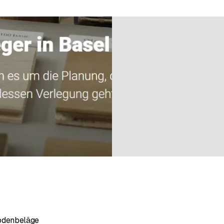
n bei 2 Bewertungen
Bodenbeläge