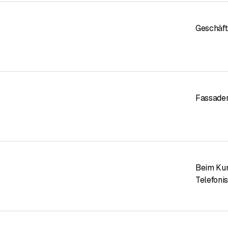
Geschäf
Fassaden
Beim Ku
Telefoni