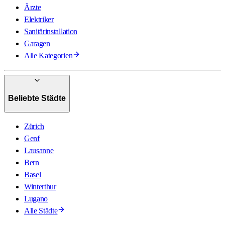
Ärzte
Elektriker
Sanitärinstallation
Garagen
Alle Kategorien
Beliebte Städte
Zürich
Genf
Lausanne
Bern
Basel
Winterthur
Lugano
Alle Städte