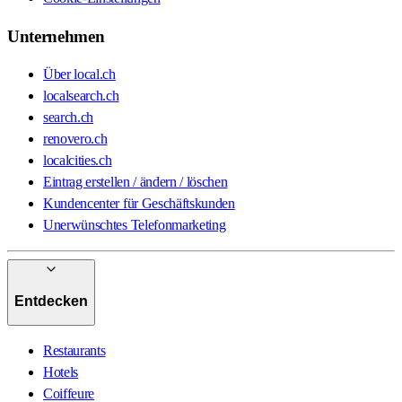
Unternehmen
Über local.ch
localsearch.ch
search.ch
renovero.ch
localcities.ch
Eintrag erstellen / ändern / löschen
Kundencenter für Geschäftskunden
Unerwünschtes Telefonmarketing
Entdecken
Restaurants
Hotels
Coiffeure