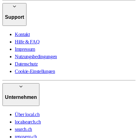
Support
Kontakt
Hilfe & FAQ
Impressum
Nutzungsbedingungen
Datenschutz
Cookie-Einstellungen
Unternehmen
Über local.ch
localsearch.ch
search.ch
renovero.ch