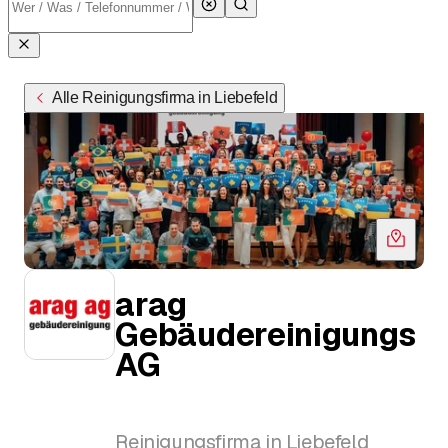
Alle Reinigungsfirma in Liebefeld
arag
Gebäudereinigungs
AG
Reinigungsfirma in Liebefeld