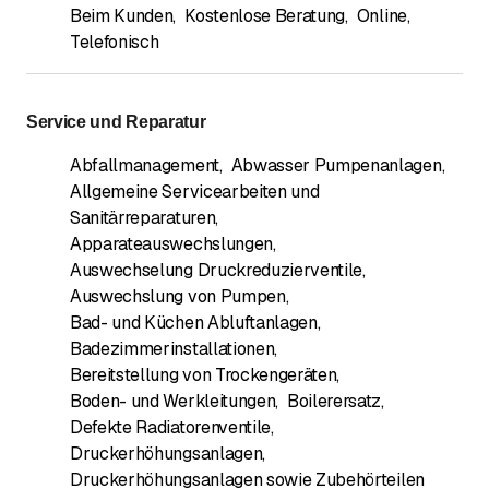
Beim Kunden
,
Kostenlose Beratung
,
Online
,
Telefonisch
Service und Reparatur
Abfallmanagement
,
Abwasser Pumpenanlagen
,
Allgemeine Servicearbeiten und
Sanitärreparaturen
,
Apparateauswechslungen
,
Auswechselung Druckreduzierventile
,
Auswechslung von Pumpen
,
Bad- und Küchen Abluftanlagen
,
Badezimmerinstallationen
,
Bereitstellung von Trockengeräten
,
Boden- und Werkleitungen
,
Boilerersatz
,
Defekte Radiatorenventile
,
Druckerhöhungsanlagen
,
Druckerhöhungsanlagen sowie Zubehörteilen