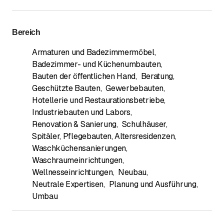
Bereich
Armaturen und Badezimmermöbel
,
Badezimmer- und Küchenumbauten
,
Bauten der öffentlichen Hand
,
Beratung
,
Geschützte Bauten
,
Gewerbebauten
,
Hotellerie und Restaurationsbetriebe
,
Industriebauten und Labors
,
Renovation & Sanierung
,
Schulhäuser
,
Spitäler, Pflegebauten, Altersresidenzen
,
Waschküchensanierungen
,
Waschraumeinrichtungen
,
Wellnesseinrichtungen
,
Neubau
,
Neutrale Expertisen
,
Planung und Ausführung
,
Umbau