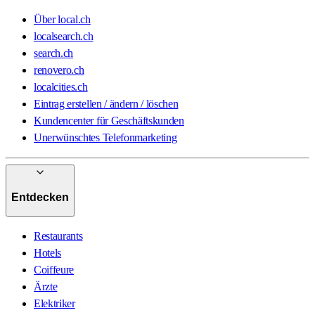
Über local.ch
localsearch.ch
search.ch
renovero.ch
localcities.ch
Eintrag erstellen / ändern / löschen
Kundencenter für Geschäftskunden
Unerwünschtes Telefonmarketing
Entdecken
Restaurants
Hotels
Coiffeure
Ärzte
Elektriker