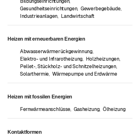
Bildungseinrichtungen
,
Gesundheitseinrichtungen
,
Gewerbegebäude
,
Industrieanlagen
,
Landwirtschaft
Heizen mit erneuerbaren Energien
Abwasserwärmerückgewinnung
,
Elektro- und Infrarotheizung
,
Holzheizungen
,
Pellet-, Stückholz- und Schnitzelheizungen
,
Solarthermie
,
Wärmepumpe und Erdwärme
Heizen mit fossilen Energien
Fernwärmeanschlüsse
,
Gasheizung
,
Ölheizung
Kontaktformen