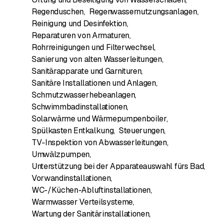
Regenduschen
,
Regenwassernutzungsanlagen
,
Reinigung und Desinfektion
,
Reparaturen von Armaturen
,
Rohrreinigungen und Filterwechsel
,
Sanierung von alten Wasserleitungen
,
Sanitärapparate und Garnituren
,
Sanitäre Installationen und Anlagen
,
Schmutzwasserhebeanlagen
,
Schwimmbadinstallationen
,
Solarwärme und Wärmepumpenboiler
,
Spülkasten Entkalkung
,
Steuerungen
,
TV-Inspektion von Abwasserleitungen
,
Umwälzpumpen
,
Unterstützung bei der Apparateauswahl fürs Bad
,
Vorwandinstallationen
,
WC-/Küchen-Abluftinstallationen
,
Warmwasser Verteilsysteme
,
Wartung der Sanitärinstallationen
,