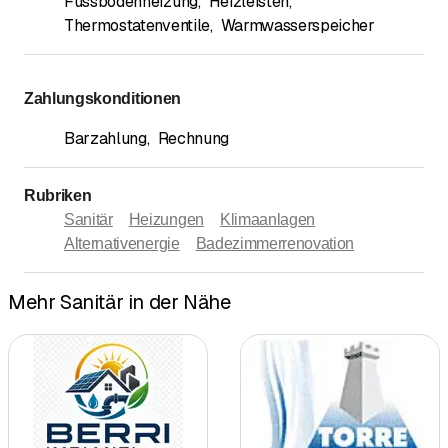
Fussbodenheizung
,
Heizleisten
,
Thermostatenventile
,
Warmwasserspeicher
Zahlungskonditionen
Barzahlung
,
Rechnung
Rubriken
Sanitär
Heizungen
Klimaanlagen
Alternativenergie
Badezimmerrenovation
Mehr Sanitär in der Nähe