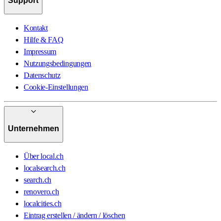
Support
Kontakt
Hilfe & FAQ
Impressum
Nutzungsbedingungen
Datenschutz
Cookie-Einstellungen
Unternehmen
Über local.ch
localsearch.ch
search.ch
renovero.ch
localcities.ch
Eintrag erstellen / ändern / löschen