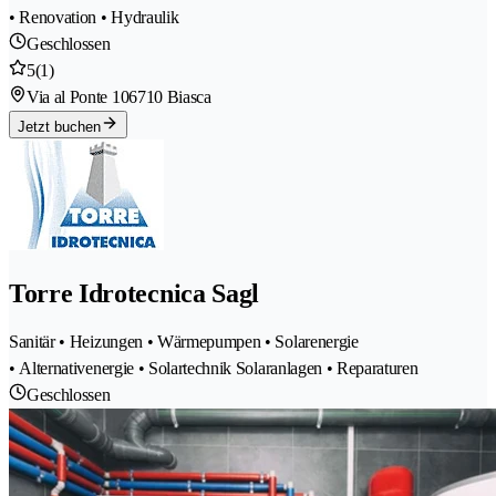
• Renovation • Hydraulik
Geschlossen
5
(1)
Via al Ponte 10
6710 Biasca
Jetzt buchen
Torre Idrotecnica Sagl
Sanitär • Heizungen • Wärmepumpen • Solarenergie
• Alternativenergie • Solartechnik Solaranlagen • Reparaturen
Geschlossen