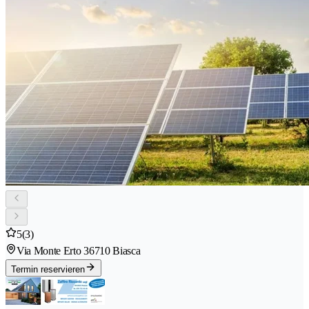
5
(3)
Via Monte Erto 3
6710 Biasca
Termin reservieren