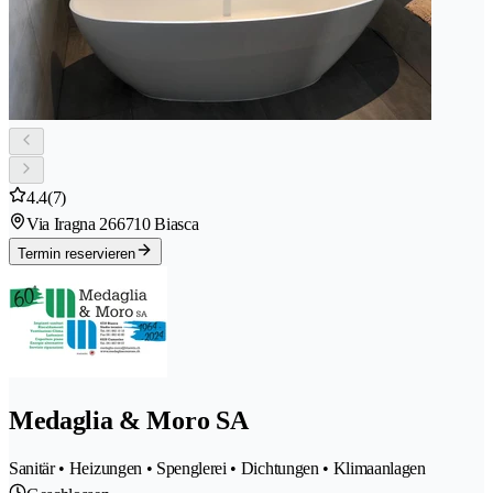
4.4
(7)
Via Iragna 26
6710 Biasca
Termin reservieren
Medaglia & Moro SA
Sanitär • Heizungen • Spenglerei • Dichtungen • Klimaanlagen