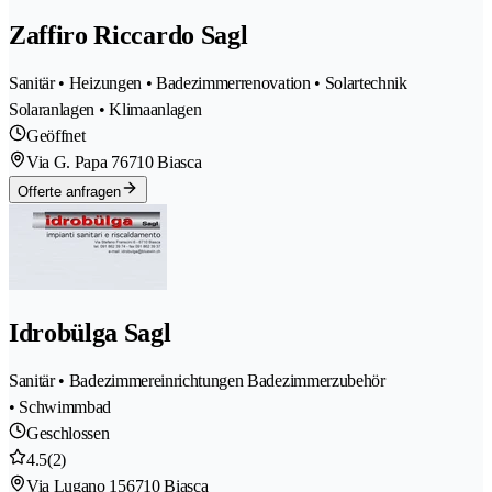
Zaffiro Riccardo Sagl
Sanitär • Heizungen • Badezimmerrenovation • Solartechnik
Solaranlagen • Klimaanlagen
Geöffnet
Via G. Papa 7
6710 Biasca
Offerte anfragen
Idrobülga Sagl
Sanitär • Badezimmereinrichtungen Badezimmerzubehör
• Schwimmbad
Geschlossen
4.5
(2)
Via Lugano 15
6710 Biasca