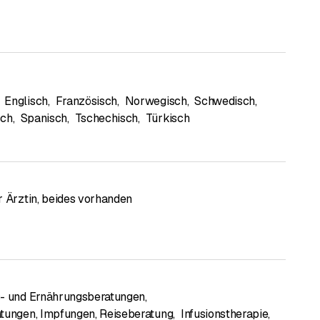
Englisch
,
Französisch
,
Norwegisch
,
Schwedisch
,
sch
,
Spanisch
,
Tschechisch
,
Türkisch
r Ärztin, beides vorhanden
- und Ernährungsberatungen
,
tungen, Impfungen, Reiseberatung
,
Infusionstherapie
,