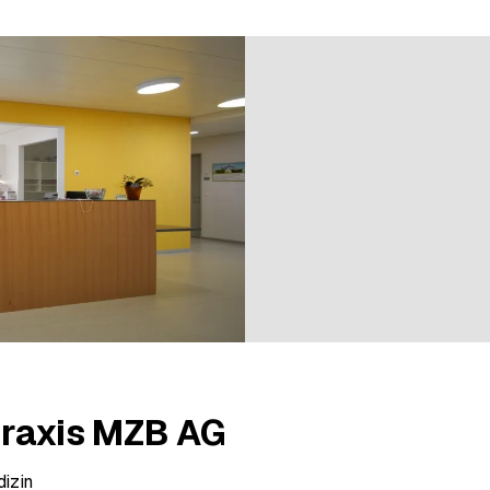
nen bei 2 Bewertungen
raxis MZB AG
izin