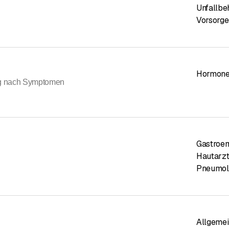
Unfallbe
Vorsorg
Hormone
ng nach Symptomen
Gastroen
Hautarzt
Pneumolo
Allgemei